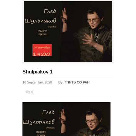
Shulpiakov 1
16 September, 2020
By:
ГПНТБ СО РАН
0