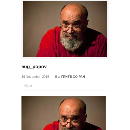
eug_popov
16 November, 2015
By:
ГПНТБ СО РАН
0