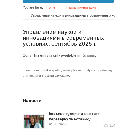
You are here:
Home
Наука и инновации
Управление наукой и инновациями в современных условиях, сентябрь 2025 г.
Управление наукой и
инновациями в современных
условиях, сентябрь 2025 г.
Sorry, this entry is only available in
Russian
.
If you have found a spelling error, please, notify us by selecting
that text and pressing
Ctrl+Enter
.
Новости
Как молекулярная генетика
перевернула ботанику
04.08.2026
164