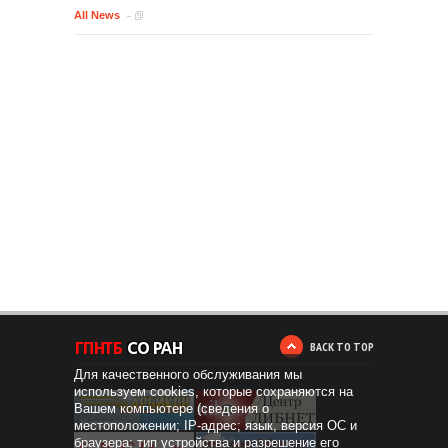
All News
BACK TO TOP
Для качественного обслуживания мы
используем cookies, которые сохраняются на
Вашем компьютере (сведения о
местоположении; IP-адрес; язык, версия ОС и
браузера; тип устройства и разрешение его