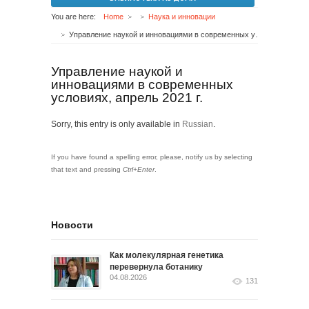
You are here:
Home
Наука и инновации
Управление наукой и инновациями в современных условиях, апрель 2021 г.
Управление наукой и
инновациями в современных
условиях, апрель 2021 г.
Sorry, this entry is only available in
Russian
.
If you have found a spelling error, please, notify us by selecting
that text and pressing
Ctrl+Enter
.
Новости
Как молекулярная генетика
перевернула ботанику
04.08.2026
131