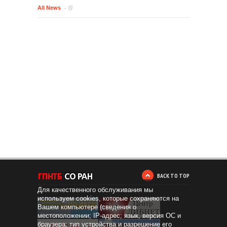
All News
BACK TO TOP
Для качественного обслуживания мы
используем cookies, которые сохраняются на
Вашем компьютере (сведения о
местоположении; IP-адрес; язык, версия ОС и
браузера; тип устройства и разрешение его