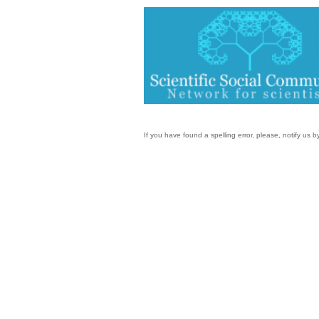
If you have found a spelling error, please, notify us 