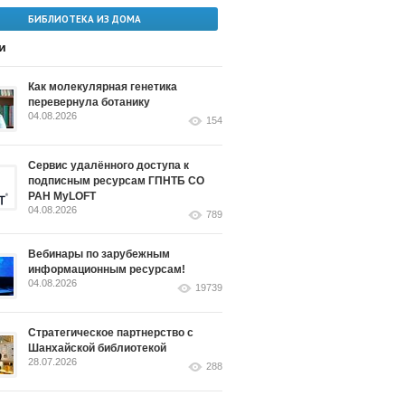
БИБЛИОТЕКА ИЗ ДОМА
и
Как молекулярная генетика
перевернула ботанику
04.08.2026
154
Сервис удалённого доступа к
подписным ресурсам ГПНТБ СО
РАН MyLOFT
04.08.2026
789
Вебинары по зарубежным
информационным ресурсам!
04.08.2026
19739
Стратегическое партнерство с
Шанхайской библиотекой
28.07.2026
288