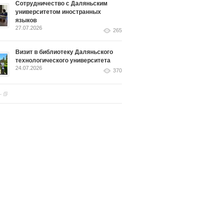
Сотрудничество с Даляньским
университетом иностранных
языков
27.07.2026
265
Визит в библиотеку Даляньского
технологического университета
24.07.2026
370