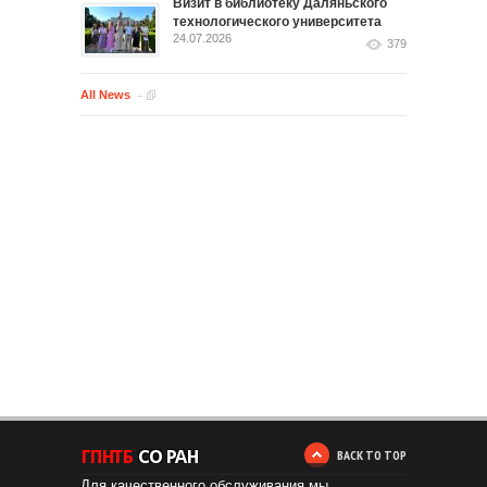
Визит в библиотеку Даляньского
технологического университета
24.07.2026
379
All News
BACK TO TOP
Для качественного обслуживания мы