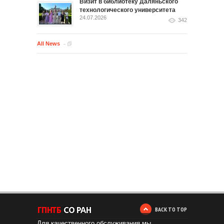
Визит в библиотеку Даляньского
технологического университета
24.07.2026
342
All News
BACK TO TOP
Для качественного обслуживания мы