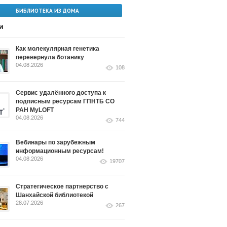
БИБЛИОТЕКА ИЗ ДОМА
и
Как молекулярная генетика
перевернула ботанику
04.08.2026
108
Сервис удалённого доступа к
подписным ресурсам ГПНТБ СО
РАН MyLOFT
04.08.2026
744
Вебинары по зарубежным
информационным ресурсам!
04.08.2026
19707
Стратегическое партнерство с
Шанхайской библиотекой
28.07.2026
267