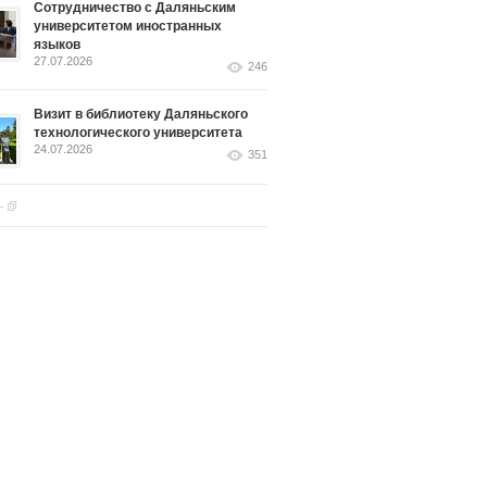
Сотрудничество с Даляньским
университетом иностранных
языков
27.07.2026
246
Визит в библиотеку Даляньского
технологического университета
24.07.2026
351