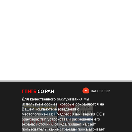
BACK TO TOP
Для качественного обслуживания мы
используем cookies, которые сохраняются на
Вашем компьютере (сведения о
местоположении; IP-адрес; язык, версия ОС и
браузера; тип устройства и разрешение его
экрана; источник, откуда пришел на сайт
пользователь; какие страницы просматривает