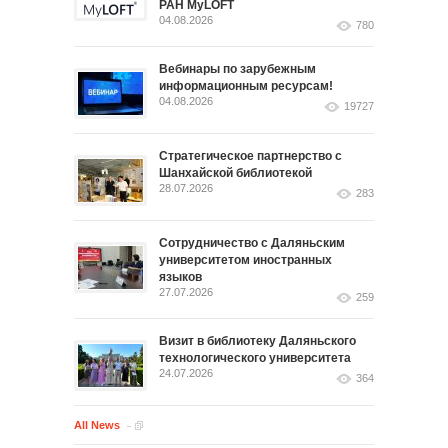
РАН MyLOFT
04.08.2026
780
Вебинары по зарубежным
информационным ресурсам!
04.08.2026
19727
Стратегическое партнерство с
Шанхайской библиотекой
28.07.2026
283
Сотрудничество с Даляньским
университетом иностранных
языков
27.07.2026
259
Визит в библиотеку Даляньского
технологического университета
24.07.2026
364
All News