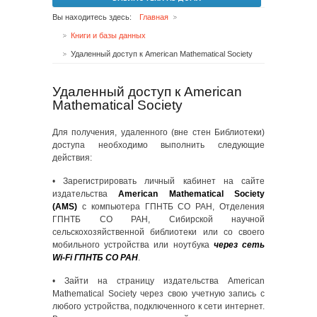
Вы находитесь здесь:
Главная
Книги и базы данных
Удаленный доступ к American Mathematical Society
Удаленный доступ к American
Mathematical Society
Для получения, удаленного (вне стен Библиотеки)
доступа необходимо выполнить следующие
действия:
• Зарегистрировать личный кабинет на сайте
издательства
American Mathematical Society
(AMS)
с компьютера ГПНТБ СО РАН, Отделения
ГПНТБ СО РАН, Сибирской научной
сельскохозяйственной библиотеки или со своего
мобильного устройства или ноутбука
через сеть
Wi-Fi ГПНТБ СО РАН
.
• Зайти на страницу издательства American
Mathematical Society через свою учетную запись с
любого устройства, подключенного к сети интернет.