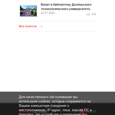
Визит в библиотеку Даляньского
технологического университета
24.07.2026
346
Все новости
Для качественного обслуживания мы
используем cookies, которые сохраняются на
Вашем компьютере (сведения о
местоположении; IP-адрес; язык, версия ОС и
НАВЕРХ
браузера; тип устройства и разрешение его