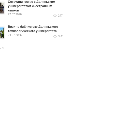
Сотрудничество с Даляньским
университетом иностранных
языков
27.07.2026
247
Визит в библиотеку Даляньского
технологического университета
24.07.2026
352