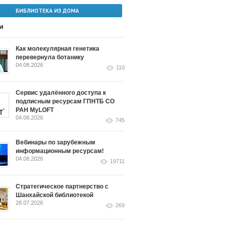
БИБЛИОТЕКА ИЗ ДОМА
и
Как молекулярная генетика
перевернула ботанику
04.08.2026
110
Сервис удалённого доступа к
подписным ресурсам ГПНТБ СО
РАН MyLOFT
04.08.2026
745
Вебинары по зарубежным
информационным ресурсам!
04.08.2026
19711
Стратегическое партнерство с
Шанхайской библиотекой
28.07.2026
269