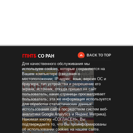
BACK TO TOP
Для качественного обслуживания мы
используем cookies, которые сохраняются на
Вашем компьютере (сведения о
местоположении; IP-адрес; язык, версия ОС и
браузера; тип устройства и разрешение его
экрана; источник, откуда пришел на сайт
пользователь; какие страницы просматривает
пользователь; эта же информация используется
для обработки статистических данных
использования сайта посредством систем веб-
аналитики Google Analytics и Яндекс.Метрика).
Нажимая кнопку «СОГЛАСЕН», Вы
Дистанционное
образование
подтверждаете то, что Вы проинформированы
об использовании cookies на нашем сайте.