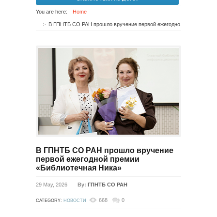
You are here:
Home
В ГПНТБ СО РАН прошло вручение первой ежегодной премии «Библиотечная Ника»
В ГПНТБ СО РАН прошло вручение
первой ежегодной премии
«Библиотечная Ника»
29 May, 2026
By:
ГПНТБ СО РАН
668
0
CATEGORY:
НОВОСТИ