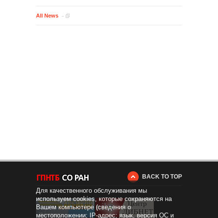
All News
BACK TO TOP
Для качественного обслуживания мы
используем cookies, которые сохраняются на
Вашем компьютере (сведения о
местоположении; IP-адрес; язык, версия ОС и