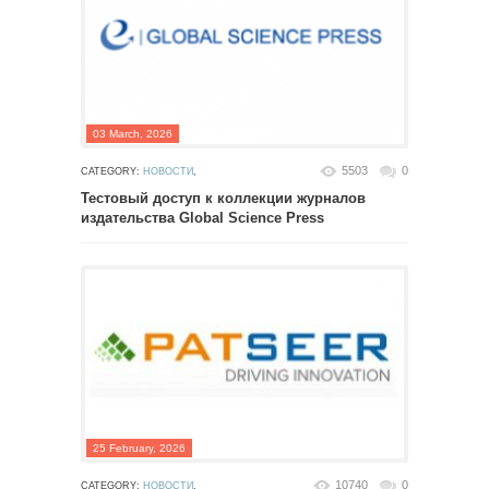
03 March, 2026
5503
0
CATEGORY:
НОВОСТИ
,
Тестовый доступ к коллекции журналов
издательства Global Science Press
25 February, 2026
10740
0
CATEGORY:
НОВОСТИ
,