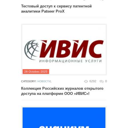
Тестовый доступ к сервису патентной
аналитики Patseer ProX
28 October, 2025
6292
0
CATEGORY:
НОВОСТИ
,
Коллекция Российских журналов открытого
доступа на платформе ООО «ИВИС»!