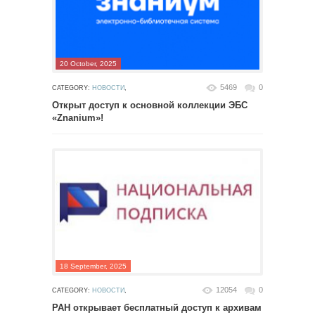
20 October, 2025
5469
0
CATEGORY:
НОВОСТИ
,
Открыт доступ к основной коллекции ЭБС
«Znanium»!
18 September, 2025
12054
0
CATEGORY:
НОВОСТИ
,
РАН открывает бесплатный доступ к архивам