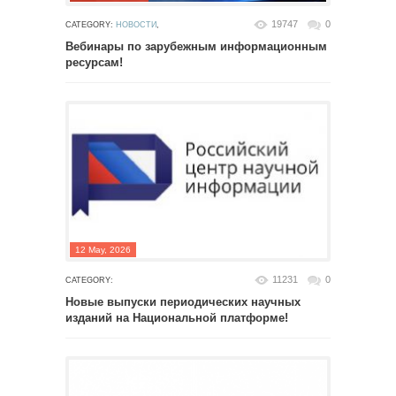
19747
0
CATEGORY:
НОВОСТИ
,
Вебинары по зарубежным информационным
ресурсам!
12 May, 2026
11231
0
CATEGORY:
Новые выпуски периодических научных
изданий на Национальной платформе!