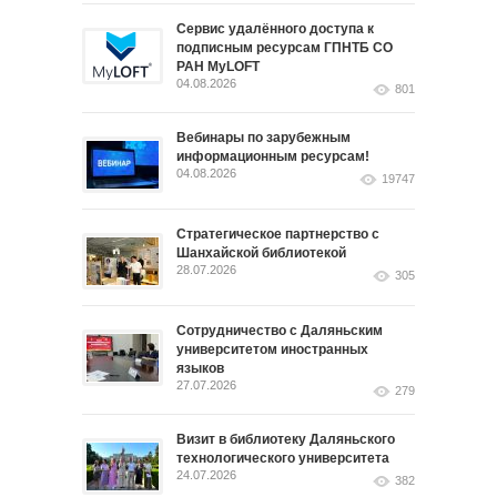
Сервис удалённого доступа к
подписным ресурсам ГПНТБ СО
РАН MyLOFT
04.08.2026
801
Вебинары по зарубежным
информационным ресурсам!
04.08.2026
19747
Стратегическое партнерство с
Шанхайской библиотекой
28.07.2026
305
Сотрудничество с Даляньским
университетом иностранных
языков
27.07.2026
279
Визит в библиотеку Даляньского
технологического университета
24.07.2026
382