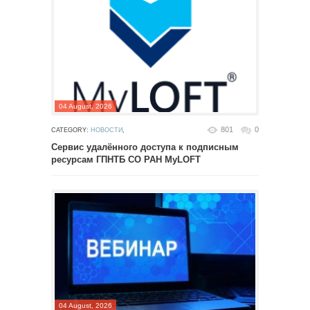
04 August, 2026
801
0
CATEGORY:
НОВОСТИ
,
Сервис удалённого доступа к подписным
ресурсам ГПНТБ СО РАН MyLOFT
04 August, 2026