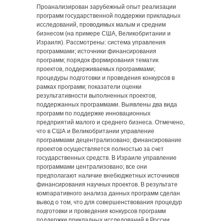
Проанализирован зарубежный опыт реализации
программ государственной поддержки прикладных
исследований, проводимых малым и средним
бизнесом (на примере США, Великобритании и
Израиля). Рассмотрены: система управления
программами; источники финансирования
программ; порядок формирования тематик
проектов, поддерживаемых программами;
процедуры подготовки и проведения конкурсов в
рамках программ; показатели оценки
результативности выполненных проектов,
поддержанных программами. Выявлены два вида
программ по поддержке инновационных
предприятий малого и среднего бизнеса. Отмечено,
что в США и Великобритании управление
программами децентрализовано; финансирование
проектов осуществляется полностью за счет
государственных средств. В Израиле управление
программами централизовано; все они
предполагают наличие внебюджетных источников
финансирования научных проектов. В результате
компаративного анализа данных программ сделан
вывод о том, что для совершенствования процедур
подготовки и проведения конкурсов программ
поддержки прикладных исследований в России