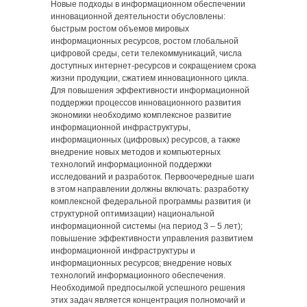
Новые подходы в информационном обеспечении
инновационной деятельности обусловлены:
быстрым ростом объемов мировых
информационных ресурсов, ростом глобальной
цифровой среды, сети телекоммуникаций, числа
доступных интернет-ресурсов и сокращением срока
жизни продукции, сжатием инновационного цикла.
Для повышения эффективности информационной
поддержки процессов инновационного развития
экономики необходимо комплексное развитие
информационной инфраструктуры,
информационных (цифровых) ресурсов, а также
внедрение новых методов и компьютерных
технологий информационной поддержки
исследований и разработок. Первоочередные шаги
в этом направлении должны включать: разработку
комплексной федеральной программы развития (и
структурной оптимизации) национальной
информационной системы (на период 3 – 5 лет);
повышение эффективности управления развитием
информационной инфраструктуры и
информационных ресурсов; внедрение новых
технологий информационного обеспечения.
Необходимой предпосылкой успешного решения
этих задач является концентрация полномочий и