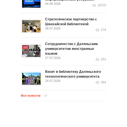
04.08.2026
19715
Стратегическое партнерство с
Шанхайской библиотекой
28.07.2026
274
Сотрудничество с Даляньским
университетом иностранных
языков
27.07.2026
253
Визит в библиотеку Даляньского
технологического университета
24.07.2026
354
Все новости