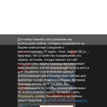
Для качественного обслуживания мы
используем cookies, которые сохраняются на
Вашем компьютере (сведения о
местоположении; IP-адрес; язык, версия ОС и
НАВЕРХ
браузера; тип устройства и разрешение его
экрана; источник, откуда пришел на сайт
пользователь; какие страницы просматривает
пользователь; эта же информация используется
для обработки статистических данных
использования сайта посредством систем веб-
аналитики Google Analytics и Яндекс.Метрика).
Нажимая кнопку «СОГЛАСЕН», Вы
подтверждаете то, что Вы проинформированы
об использовании cookies на нашем сайте.
Отключить cookies Вы можете в настройках
своего браузера.
Политика конфиденциальности
.