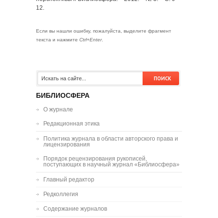
12.
Если вы нашли ошибку, пожалуйста, выделите фрагмент
текста и нажмите
Ctrl+Enter
.
БИБЛИОСФЕРА
О журнале
Редакционная этика
Политика журнала в области авторского права и
лицензирования
Порядок рецензирования рукописей,
поступающих в научный журнал «Библиосфера»
Главный редактор
Редколлегия
Содержание журналов