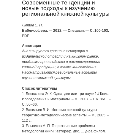
Современные тенденции и
новые подходы к изучению
региональной книжной культуры
Лютов С. Н.
Библиосфера. — 2012. — Спецвып. — С. 100-103.
PDF
Аннотация
Анализируется кризисная ситуация в
издательской отрасли и на книжном рынке,
проблемы производства и распространения
книжной продукции, а также книговедения.
Рассматриваются региональные аспекты
изучения книжной культуры.
Список литературы
1. Беспалова Э. К. Одна, две или три науки? // Книга.
Исследования и материалы. – М., 2007. – Сб. 86/1. –
С. 50–66.
2. Васильев В. И. История книжной культуры:
теоретико-методологические аспекты. – М., 2005. –
112 с.
3. Ельников М. П. Теоретические проблемы
методологии книги : автореф. дис. … д-ра филол.