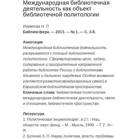
Международная библиотечная
деятельность как объект
библиотечной политологии
Игумнова Н. П.
Библиосфера. — 2013. — № 1. — С. 3-8.
Аннотация
Международная библиотечная деятельность
раскрывается с позиций библиотечной
политологии. Сформулированы цели, задачи,
содержание и приоритетные направления
работы библиотек России с библиотеками
ближнего и дальнего зарубежья. Особое внимание
уделяется развитию международных связей в
Евразийском библиотечном пространстве.
Ключевые слова
: библиотечная политология,
международная библиотечная деятельность, связи
и отношения, библиотечное пространство.
Литература
1. Политическая энциклопедия : в 2 т. / Нац.
обществ.-науч. фонд. – М. : Мысль, 1999. – Т. 2 : Н–
Я.
2. Бутенко А. П. Наука, политика, власть: проблемы