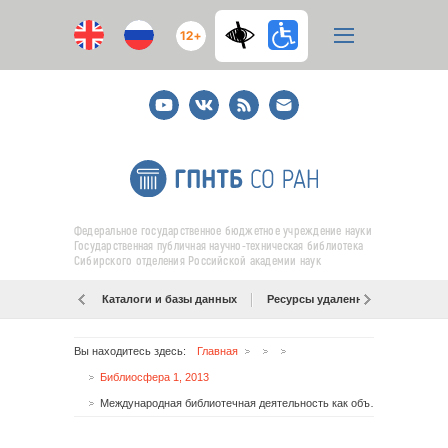
12+
Youtube
ВКонтакте
RSS
E-
mail
подписка
Федеральное государственное бюджетное учреждение науки
Государственная публичная научно-техническая библиотека
Сибирского отделения Российской академии наук
Каталоги и базы данных
Ресурсы удаленного доступа
Вы находитесь здесь:
Главная
Библиосфера 1, 2013
Международная библиотечная деятельность как объект библиотечной политологии