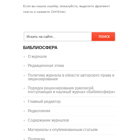
Если вы нашли ошибку, пожалуйста, выделите фрагмент
текста и нажмите
Ctrl+Enter
.
БИБЛИОСФЕРА
О журнале
Редакционная этика
Политика журнала в области авторского права и
лицензирования
Порядок рецензирования рукописей,
поступающих в научный журнал «Библиосфера»
Главный редактор
Редколлегия
Содержание журналов
Материалы к опубликованным статьям
Подписка