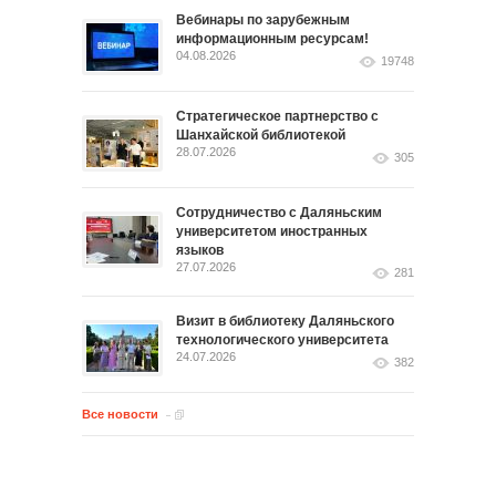
Вебинары по зарубежным
информационным ресурсам!
04.08.2026
19748
Стратегическое партнерство с
Шанхайской библиотекой
28.07.2026
305
Сотрудничество с Даляньским
университетом иностранных
языков
27.07.2026
281
Визит в библиотеку Даляньского
технологического университета
24.07.2026
382
Все новости