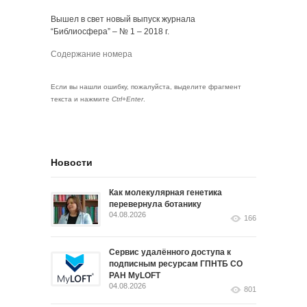
Вышел в свет новый выпуск журнала
“Библиосфера” – № 1 – 2018 г.
Содержание номера
Если вы нашли ошибку, пожалуйста, выделите фрагмент
текста и нажмите
Ctrl+Enter
.
Новости
Как молекулярная генетика
перевернула ботанику
04.08.2026
166
Сервис удалённого доступа к
подписным ресурсам ГПНТБ СО
РАН MyLOFT
04.08.2026
801