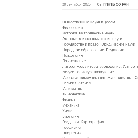
29 сентября, 2025
От:
ГПНТБ СО РАН
Общественные науки в целом
Философия
История. Исторические науки
Экономика и экономические науки
Государство и право. Юридические науки
Народное образование. Педагогика
Психология
Языкознание
Литература. Литературоведение. Устное 
Искусство. Искусствоведение
Массовая коммуникация. Журналистика. 
Религия. Атеизм
Математика
Кибернетика
Физика
Механика
Химия
Биология
Геодезия. Картография
Геофизика
Энергетика