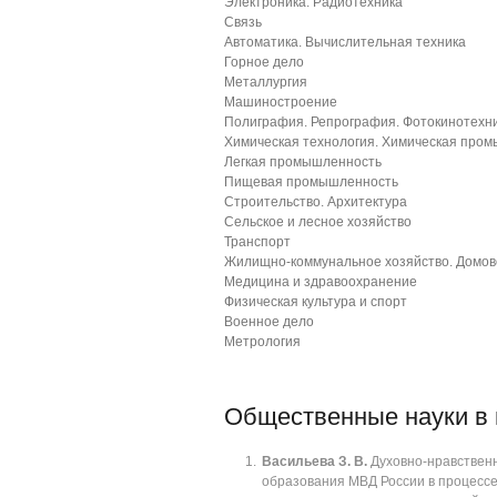
Электроника. Радиотехника
Связь
Автоматика. Вычислительная техника
Горное дело
Металлургия
Машиностроение
Полиграфия. Репрография. Фотокинотехн
Химическая технология. Химическая про
Легкая промышленность
Пищевая промышленность
Строительство. Архитектура
Сельское и лесное хозяйство
Транспорт
Жилищно-коммунальное хозяйство. Домов
Медицина и здравоохранение
Физическая культура и спорт
Военное дело
Метрология
Общественные науки в
Васильева З. В.
Духовно-нравственн
образования МВД России в процесс