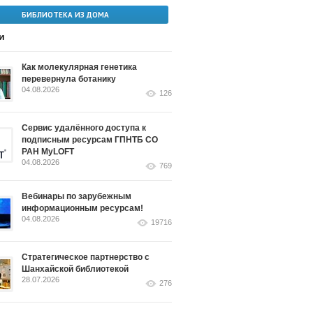
БИБЛИОТЕКА ИЗ ДОМА
и
Как молекулярная генетика
перевернула ботанику
04.08.2026
126
Сервис удалённого доступа к
подписным ресурсам ГПНТБ СО
РАН MyLOFT
04.08.2026
769
Вебинары по зарубежным
информационным ресурсам!
04.08.2026
19716
Стратегическое партнерство с
Шанхайской библиотекой
28.07.2026
276