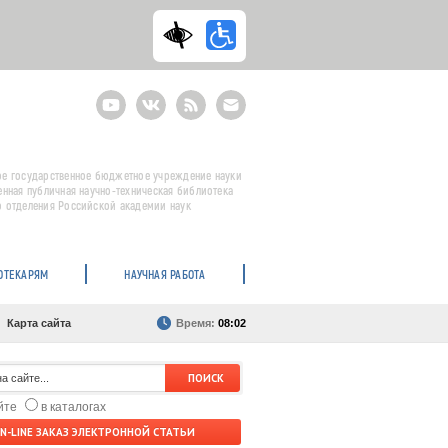
Youtube
ВКонтакте
RSS
E-
mail
подписка
е государственное бюджетное учреждение науки
енная публичная научно-техническая библиотека
 отделения Российской академии наук
ОТЕКАРЯМ
НАУЧНАЯ РАБОТА
Карта сайта
Время:
08:02
айте
в каталогах
N-LINE ЗАКАЗ ЭЛЕКТРОННОЙ СТАТЬИ