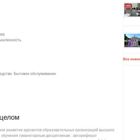
ика
мышленность
Все ново
одство. Бытовое обслуживание
 целом
ое развитие курсантов образовательных организаций высшего
е обучения гуманитарным дисциплинам : автореферат