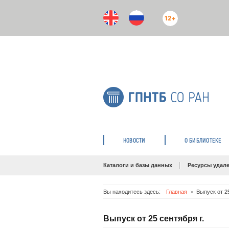
12+
НОВОСТИ
О БИБЛИОТЕКЕ
Каталоги и базы данных
Ресурсы удале
Вы находитесь здесь:
Главная
Выпуск от 25
Выпуск от 25 сентября г.