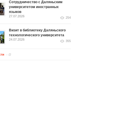
Сотрудничество с Даляньским
университетом иностранных
языков
27.07.2026
254
Визит в библиотеку Даляньского
технологического университета
24.07.2026
355
сти