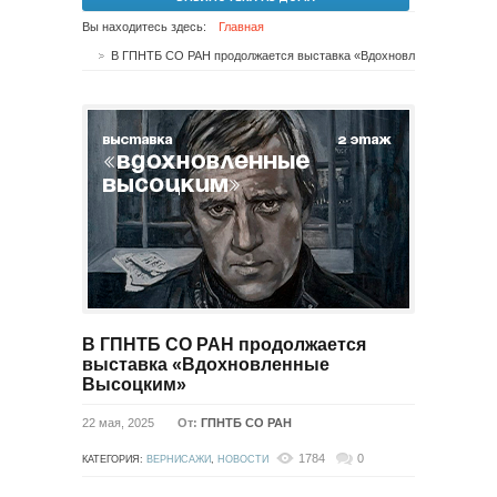
Вы находитесь здесь:
Главная
В ГПНТБ СО РАН продолжается выставка «Вдохновленные Высоцким»
В ГПНТБ СО РАН продолжается
выставка «Вдохновленные
Высоцким»
22 мая, 2025
От:
ГПНТБ СО РАН
1784
0
КАТЕГОРИЯ:
ВЕРНИСАЖИ
,
НОВОСТИ