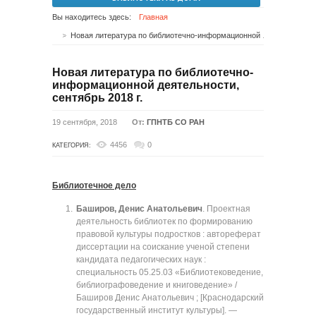
Вы находитесь здесь:
Главная
Новая литература по библиотечно-информационной деятельности, сентябрь 2018 г.
Новая литература по библиотечно-
информационной деятельности,
сентябрь 2018 г.
19 сентября, 2018
От:
ГПНТБ СО РАН
4456
0
КАТЕГОРИЯ:
Библиотечное дело
Баширов, Денис Анатольевич
. Проектная
деятельность библиотек по формированию
правовой культуры подростков : автореферат
диссертации на соискание ученой степени
кандидата педагогических наук :
специальность 05.25.03 «Библиотековедение,
библиографоведение и книговедение» /
Баширов Денис Анатольевич ; [Краснодарский
государственный институт культуры]. —