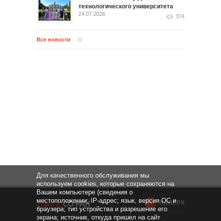
технологического университета
24.07.2026
374
Все новости
Для качественного обслуживания мы
используем cookies, которые сохраняются на
Вашем компьютере (сведения о
местоположении; IP-адрес; язык, версия ОС и
НАВЕРХ
браузера; тип устройства и разрешение его
экрана; источник, откуда пришел на сайт