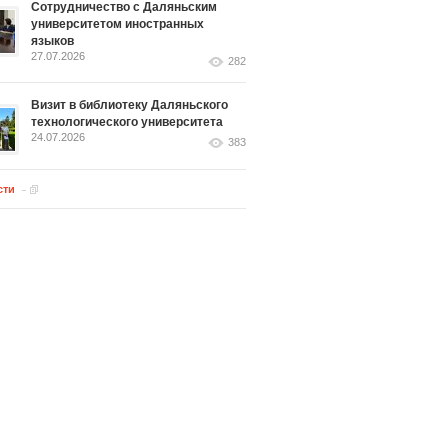
Сотрудничество с Даляньским
университетом иностранных
языков
27.07.2026
282
Визит в библиотеку Даляньского
технологического университета
24.07.2026
383
сти