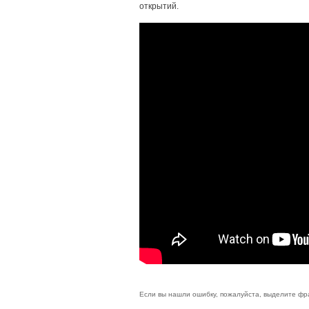
открытий.
Если вы нашли ошибку, пожалуйста, выделите фр