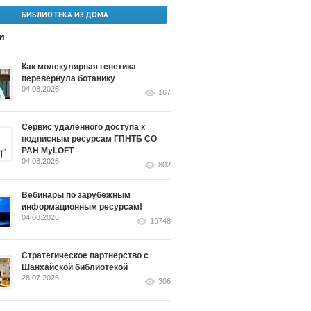
БИБЛИОТЕКА ИЗ ДОМА
и
Как молекулярная генетика
перевернула ботанику
04.08.2026
167
Сервис удалённого доступа к
подписным ресурсам ГПНТБ СО
РАН MyLOFT
04.08.2026
802
Вебинары по зарубежным
информационным ресурсам!
04.08.2026
19748
Стратегическое партнерство с
Шанхайской библиотекой
28.07.2026
306