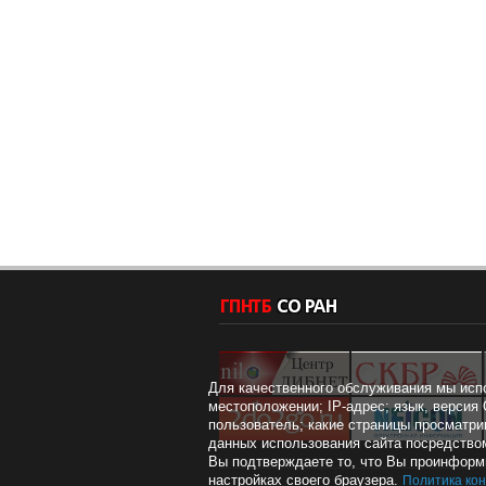
Для качественного обслуживания мы исп
местоположении; IP-адрес; язык, версия 
пользователь; какие страницы просматри
данных использования сайта посредством
Вы подтверждаете то, что Вы проинформи
настройках своего браузера.
Политика ко