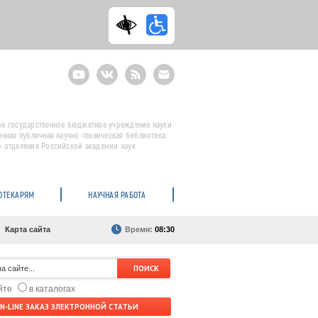
Youtube
ВКонтакте
RSS
E-
mail
подписка
е государственное бюджетное учреждение науки
енная публичная научно-техническая библиотека
 отделения Российской академии наук
ОТЕКАРЯМ
НАУЧНАЯ РАБОТА
Карта сайта
Время:
08:30
айте
в каталогах
N-LINE ЗАКАЗ ЭЛЕКТРОННОЙ СТАТЬИ