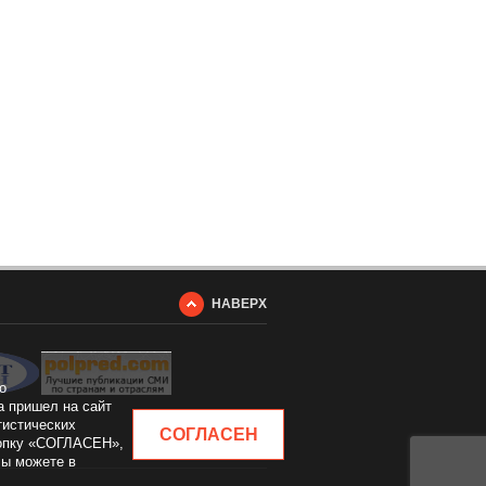
НАВЕРХ
о
а пришел на сайт
тистических
СОГЛАСЕН
кнопку «СОГЛАСЕН»,
Вы можете в