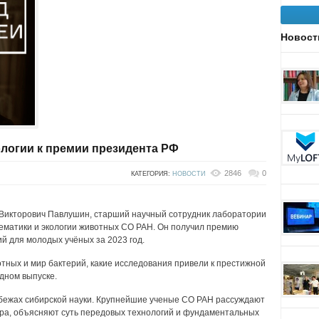
Новост
логии к премии президента РФ
2846
0
КАТЕГОРИЯ:
НОВОСТИ
 Викторович Павлушин, старший научный сотрудник лаборатории
тематики и экологии животных СО РАН. Он получил премию
ий для молодых учёных за 2023 год.
вотных и мир бактерий, какие исследования привели к престижной
дном выпуске.
бежах сибирской науки. Крупнейшие ученые СО РАН рассуждают
ра, объясняют суть передовых технологий и фундаментальных