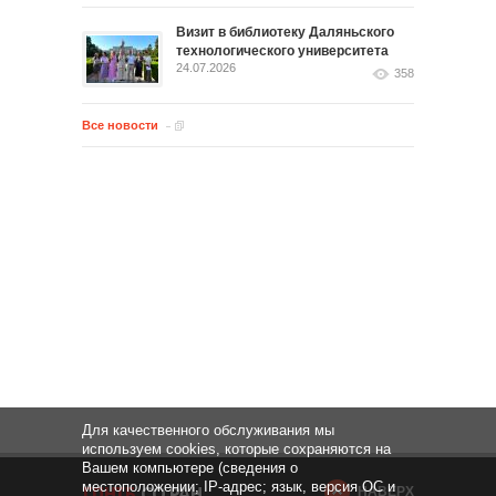
Визит в библиотеку Даляньского
технологического университета
24.07.2026
358
Все новости
Для качественного обслуживания мы
используем cookies, которые сохраняются на
Вашем компьютере (сведения о
местоположении; IP-адрес; язык, версия ОС и
НАВЕРХ