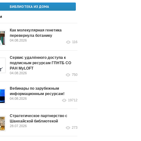
БИБЛИОТЕКА ИЗ ДОМА
и
Как молекулярная генетика
перевернула ботанику
04.08.2026
116
Сервис удалённого доступа к
подписным ресурсам ГПНТБ СО
РАН MyLOFT
04.08.2026
750
Вебинары по зарубежным
информационным ресурсам!
04.08.2026
19712
Стратегическое партнерство с
Шанхайской библиотекой
28.07.2026
273