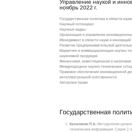
Управление наукой и инно
ноябрь 2022 г.
Государственная политика в области наук
Научный потенциал
Научные кадры
Организация и управление инновационным
Менеджмент в области науки и инноваций
Развитие предпринимательской деятельнос
Маркетинг и коммерциализация научно-те
наукоемкой продукции
Финансовая, инвестиционная и налоговая 
Международное научно-техническое сотр
Правовое обеспечение инновационной дея
интеллектуальной собственности
Авторское право
Государственная полити
Калачихин П.А.
Методология целепол
техническая информация. Серия 2. И