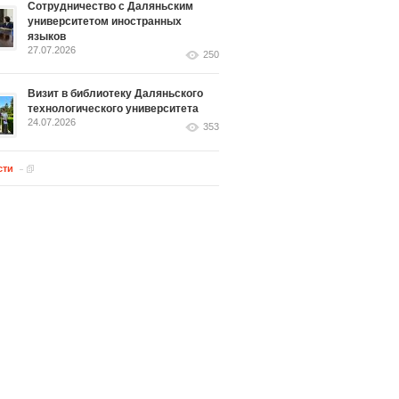
Сотрудничество с Даляньским
университетом иностранных
языков
27.07.2026
250
Визит в библиотеку Даляньского
технологического университета
24.07.2026
353
сти