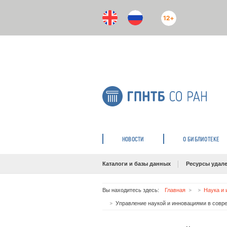
12+
НОВОСТИ
О БИБЛИОТЕКЕ
Каталоги и базы данных
Ресурсы удале
Вы находитесь здесь:
Главная
Наука и 
Управление наукой и инновациями в совре