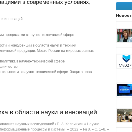
вациями в современных условиях,
Новост
и и инноваций
и процессами в научно-технической сфере
ти и конкуренции в области науки и техники
хнической продукции. Место России на мировых рынках
политика в научно-технической сфере
удничество
тельности в научно-технической сфере. Защита прав
ка в области науки и инноваций
агания научных исследований / П. А. Калачихин // Научно-
нформационные процессы и системы. ‒ 2022. ‒ № 8. ‒ C. 1‒8. ‒