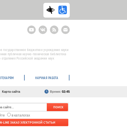
Youtube
ВКонтакте
RSS
E-
mail
подписка
е государственное бюджетное учреждение науки
енная публичная научно-техническая библиотека
 отделения Российской академии наук
ОТЕКАРЯМ
НАУЧНАЯ РАБОТА
Карта сайта
Время:
02:45
айте
в каталогах
N-LINE ЗАКАЗ ЭЛЕКТРОННОЙ СТАТЬИ