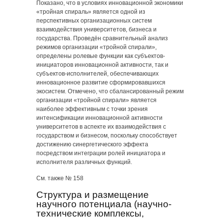
Показано, что в условиях инновационной экономики
«тройная спираль» является одной из
перспективных организационных систем
взаимодействия университетов, бизнеса и
государства. Проведён сравнительный анализ
режимов организации «тройной спирали»,
определены ролевые функции как субъектов-
инициаторов инновационной активности, так и
субъектов-исполнителей, обеспечивающих
инновационное развитие сформировавшихся
экосистем. Отмечено, что сбалансированный режим
организации «тройной спирали» является
наиболее эффективным с точки зрения
интенсификации инновационной активности
университетов в аспекте их взаимодействия с
государством и бизнесом, поскольку способствует
достижению синергетического эффекта
посредством интеграции ролей инициатора и
исполнителя различных функций.
См. также № 158
Структура и размещение
научного потенциала (научно-
технические комплексы,