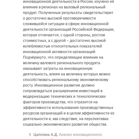
инновационной деятельности в России, изучено её
влияние в регионах на валовый региональный
продукт. Полученные результаты свидетельствуют
о достаточно высокой противоречивости
сложившейся ситуации в сфере инновационной
деятельности организаций Российской Федерации,
которая отличается, с одной стороны, ростом
стоимостных, а с другой ‒ достаточно высокой
колеблемостью относительных показателей
инновационной активности организаций.
Подчёркнуто, что определяющее влияние на
величину валового регионального продукта
оказывают затраты на инновационную
деятельность, влияя на величину которых можно
способствовать региональному экономическому
росту. Инновационное развитие должно
сопровождаться расширением инвестиций в
модернизацию технических и технологических
факторов производства, что отразится на
эффективности использования производственных
ресурсов организаций и в целом эффективности их
деятельности и, как следствие, на перспективах
социально-экономического развития общества.
Цаплина А.Д.
Анализ инновационного