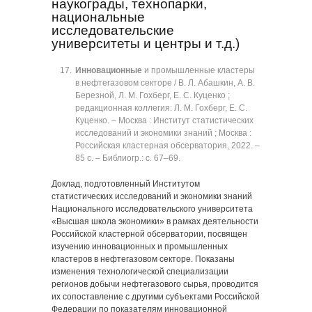
наукограды, технопарки,
национальные
исследовательские
университеты и центры и т.д.)
Инновационные
и промышленные кластеры
в нефтегазовом секторе / В. Л. Абашкин, А. В.
Березной, Л. М. Гохберг, Е. С. Куценко ;
редакционная коллегия: Л. М. Гохберг, Е. С.
Куценко. ‒ Москва : Институт статистических
исследований и экономики знаний ; Москва :
Российская кластерная обсерватория, 2022. ‒
85 с. ‒ Библиогр.: с. 67‒69.
Доклад, подготовленный Институтом
статистических исследований и экономики знаний
Национального исследовательского университета
«Высшая школа экономики» в рамках деятельности
Российской кластерной обсерватории, посвящен
изучению инновационных и промышленных
кластеров в нефтегазовом секторе. Показаны
изменения технологической специализации
регионов добычи нефтегазового сырья, проводится
их сопоставление с другими субъектами Российской
Федерации по показателям инновационной