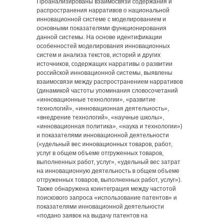
Проанализированы взаимосвязи содержания и
распространения нарративов о национальной
инновационной системе с моделированием и
основными показателями функционирования
данной системы. На основе идентификации
особенностей моделирования инновационных
систем и анализа текстов, историй и других
источников, содержащих нарративы о развитии
российской инновационной системы, выявлены
взаимосвязи между распространением нарративов
(динамикой частоты упоминания словосочетаний
«инновационные технологии», «развитие
технологий», «инновационная деятельность»,
«внедрение технологий», «научные школы»,
«инновационная политика», «наука и технологии»)
и показателями инновационной деятельности
(«удельный вес инновационных товаров, работ,
услуг в общем объеме отгруженных товаров,
выполненных работ, услуг», «удельный вес затрат
на инновационную деятельность в общем объеме
отгруженных товаров, выполненных работ, услуг»).
Также обнаружена коинтеграция между частотой
поискового запроса «использование патентов» и
показателями инновационной деятельности
«подано заявок на выдачу патентов на