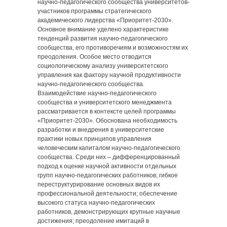
научно-педагогического сообщества университетов-
участников программы стратегического
академического лидерства «Приоритет-2030».
Основное внимание уделено характеристике
тенденций развития научно-педагогического
сообщества, его противоречиям и возможностям их
преодоления. Особое место отводится
социологическому анализу университетского
управления как фактору научной продуктивности
научно-педагогического сообщества.
Взаимодействие научно-педагогического
сообщества и университетского менеджмента
рассматривается в контексте целей программы
«Приоритет-2030». Обоснована необходимость
разработки и внедрения в университетские
практики новых принципов управления
человеческим капиталом научно-педагогического
сообщества. Среди них ‒ дифференцированный
подход к оценке научной активности отдельных
групп научно-педагогических работников; гибкое
переструктурирование основных видов их
профессиональной деятельности; обеспечение
высокого статуса научно-педагогических
работников, демонстрирующих крупные научные
достижения; преодоление имитаций в