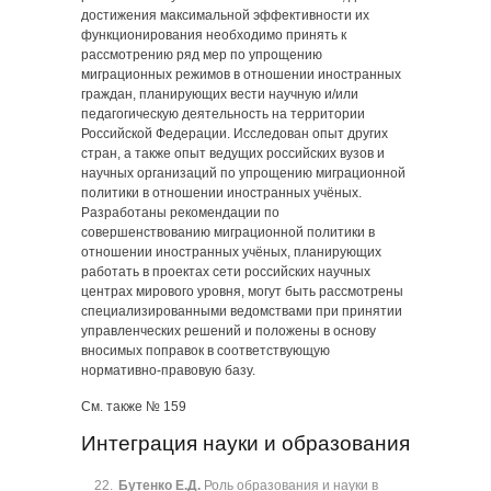
достижения максимальной эффективности их
функционирования необходимо принять к
рассмотрению ряд мер по упрощению
миграционных режимов в отношении иностранных
граждан, планирующих вести научную и/или
педагогическую деятельность на территории
Российской Федерации. Исследован опыт других
стран, а также опыт ведущих российских вузов и
научных организаций по упрощению миграционной
политики в отношении иностранных учёных.
Разработаны рекомендации по
совершенствованию миграционной политики в
отношении иностранных учёных, планирующих
работать в проектах сети российских научных
центрах мирового уровня, могут быть рассмотрены
специализированными ведомствами при принятии
управленческих решений и положены в основу
вносимых поправок в соответствующую
нормативно-правовую базу.
См. также № 159
Интеграция науки и образования
Бутенко Е.Д.
Роль образования и науки в