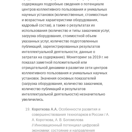
содержащих подробные сведения о потенциале
центров коллективного пользования и уникальных
научных установок (количественные, стоимостные
и возрастные характеристики оборудования,
кадровый состав), а также о результатах их
использования (количество и типы заказчиков услуг,
загрузка оборудования, стоимостной объем
указанных услуг, количество подготовленных
публикаций, зарегистрированных результатов
интеллектуальной деятельности, данные о
затратах на содержание). Мониторинг за 2019 г. не
показал заметной положительной или
отрицательной динамики в развитии сети центров
коллективного пользования и уникальных научных
установок. Значения основных показателей
(загрузка оборудования, количество заказчиков,
количество публикаций и результатов
интеллектуальной деятельности) незначительно
увеличились.
Короткова А.А.
Особенности развития и
совершенствования технопарков в России / А.
А. Короткова, А. В. Богомолова
// Инновационный потенциал цифровой
экономики: состояние и направления