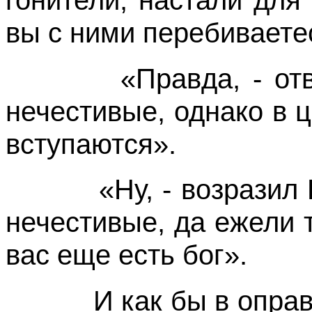
гонители; настали для
вы с ними перебиваете
«Правда, - отвеч
нечестивые, однако в 
вступаются».
«Ну, - возразил Бе
нечестивые, да ежели т
вас еще есть бог».
И как бы в оправд