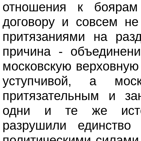
отношения к боярам
договору и совсем не
притязаниями на раз
причина - объединени
московскую верховную
уступчивой, а мос
притязательным и за
одни и те же истор
разрушили единство
политическими силами