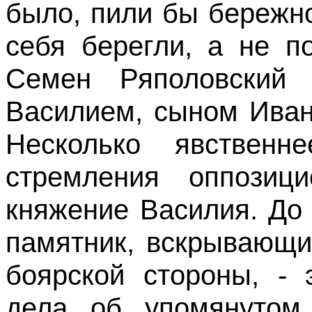
было, пили бы бережно
себя берегли, а не п
Семен Ряполовски
Василием, сыном Иван
Несколько явственн
стремления оппозиц
княжение Василия. До
памятник, вскрывающи
боярской стороны, - 
дела об упомянутом