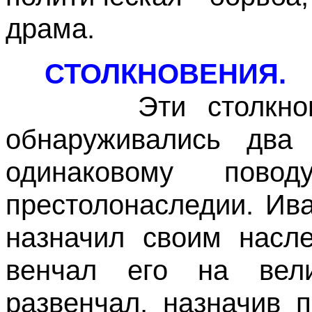
драма.
СТОЛКНОВЕНИЯ.
Эти столкновени
обнаруживались два
одинаковому пов
престолонаследии. Ива
назначил своим насл
венчал его на вел
развенчал, назначив 