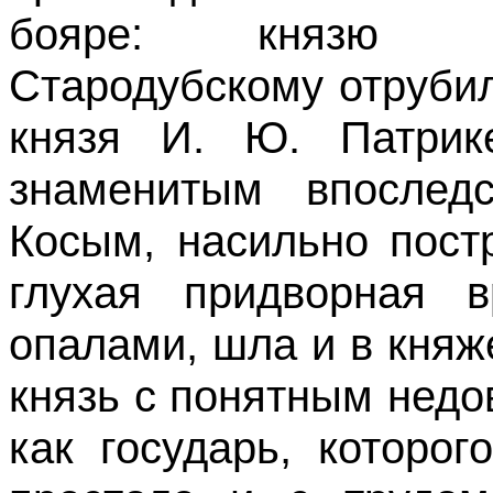
бояре: князю Се
Стародубскому отрубил
князя И. Ю. Патрик
знаменитым впослед
Косым, насильно пост
глухая придворная в
опалами, шла и в княж
князь с понятным недо
как государь, которо