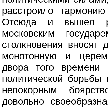
расстроило гармонию
Отсюда и вышел р
московским госуда
столкновения вносят 
монотонную и церем
двора того времени 
политической борьбы 
непокорным боярст
довольно своеобразн