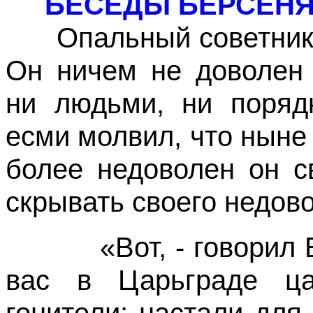
БЕСЕДЫ БЕРСЕНЯ
Опальный советник, к
Он ничем не доволен 
ни людьми, ни поряд
есми молвил, что ныне
более недоволен он с
скрывать своего недов
«Вот, - говорил Бе
вас в Царьграде ца