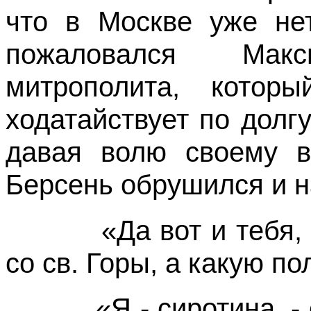
что в Москве уже нет
пожаловался Мак
митрополита, котор
ходатайствует по долгу
давая волю своему в
Берсень обрушился и н
«Да вот и тебя, г
со св. Горы, а какую п
«Я - сиротина, - о