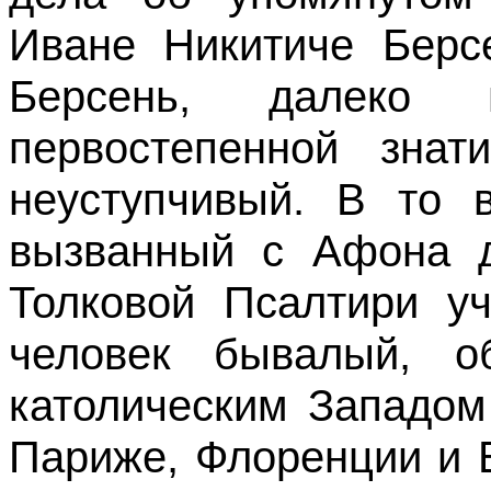
Иване Никитиче Берсе
Берсень, далеко
первостепенной знат
неуступчивый. В то 
вызванный с Афона д
Толковой Псалтири у
человек бывалый, о
католическим Западом
Париже, Флоренции и 