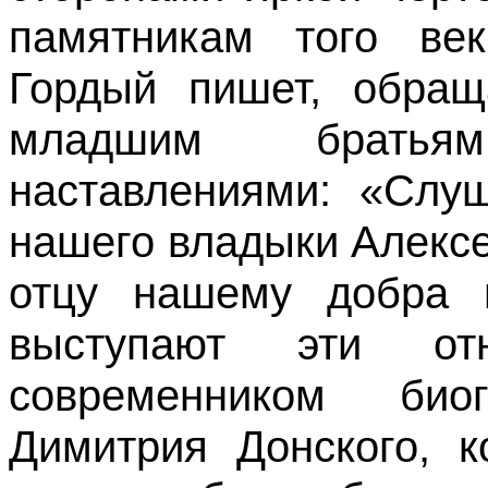
памятникам того ве
Гордый пишет, обращ
младшим братья
наставлениями: «Слу
нашего владыки Алексе
отцу нашему добра 
выступают эти от
современником био
Димитрия Донского, к