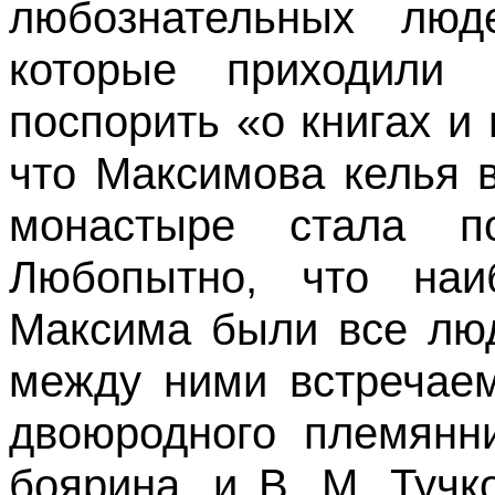
любознательных люд
которые приходили
поспорить «о книгах и
что Максимова келья 
монастыре стала п
Любопытно, что наи
Максима были все люд
между ними встречаем
двоюродного племянни
боярина, и В. М. Тучк