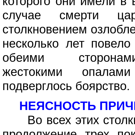
которого они имели в 
случае смерти ца
столкновением озлобле
несколько лет повело
обеими сторонам
жестокими опалам
подверглось боярство.
НЕЯСНОСТЬ ПРИЧ
Во всех этих столкн
продолжение трех пок