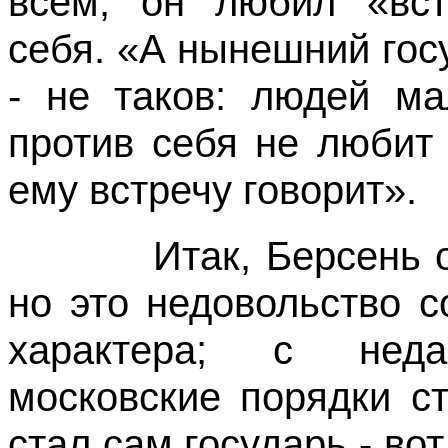
всем; он любил «вст
себя. «А нынешний гос
- не таков: людей ма
против себя не любит 
ему встречу говорит».
Итак, Берсень оч
но это недовольство 
характера; с нед
московские порядки с
стал сам государь - во