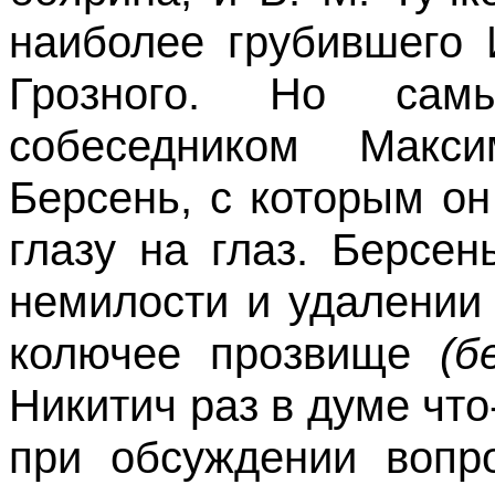
наиболее грубившего И
Грозного. Но са
собеседником Мак
Берсень, с которым он
глазу на глаз. Берсе
немилости и удалении
колючее прозвище
(б
Никитич раз в думе что
при обсуждении вопр