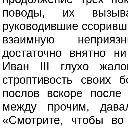
поводы, их вызыв
руководившие ссоривш
взаимную неприяз
достаточно внятно ни
Иван III глухо жало
строптивость своих 
послов вскоре после 
между прочим, дава
«Смотрите, чтобы во