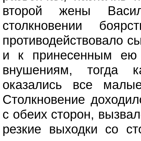
второй жены Васи
столкновении бояр
противодействовало сы
и к принесенным ею 
внушениям, тогда 
оказались все малы
Столкновение доходил
с обеих сторон, вызва
резкие выходки со ст