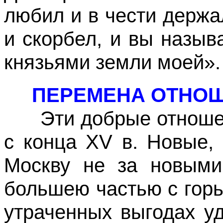
любил и в чести держа
и скорбел, и вы назыв
князьями земли моей».
ПЕРЕМЕНА ОТНОШ
Эти добрые отношени
с конца XV в. Новые,
Москву не за новыми
большею частью с гор
утраченных выгодах у