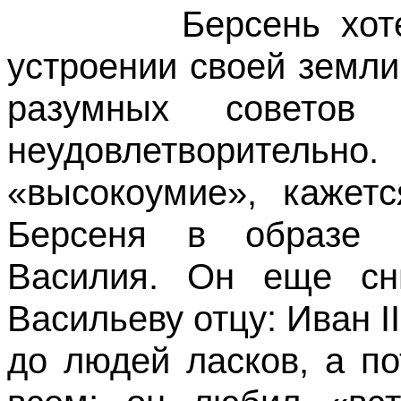
Берсень хотел с
устроении своей земл
разумных совето
неудовлетворител
«высокоумие», кажетс
Берсеня в образе д
Василия. Он еще сни
Васильеву отцу: Иван II
до людей ласков, а п