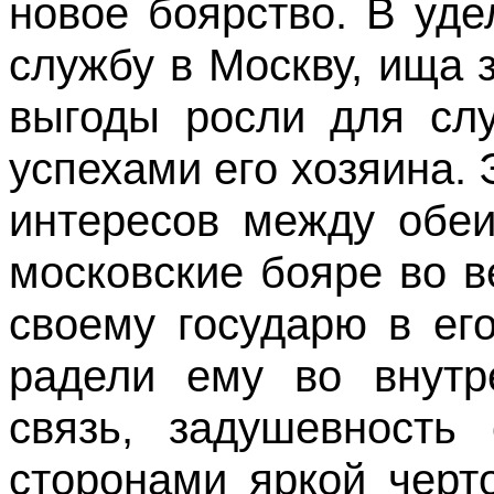
новое боярство. В уд
службу в Москву, ища 
выгоды росли для слу
успехами его хозяина.
интересов между обеи
московские бояре во в
своему государю в ег
радели ему во внутр
связь, задушевность
сторонами яркой черт