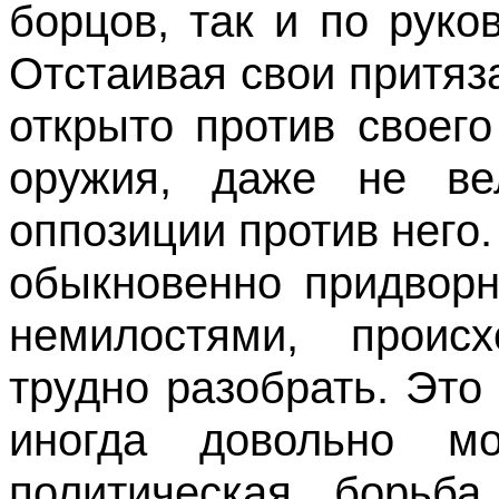
борцов, так и по рук
Отстаивая свои притяз
открыто против своего
оружия, даже не ве
оппозиции против него
обыкновенно придворн
немилостями, проис
трудно разобрать. Это
иногда довольно мо
политическая борьба