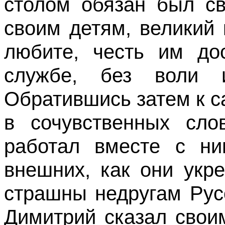
столом обязан был с
своим детям, великий 
любите, честь им до
службе, без воли 
Обратившись затем к с
в сочувственных сло
работал вместе с ни
внешних, как они укр
страшны недругам Рус
Димитрий сказал свои