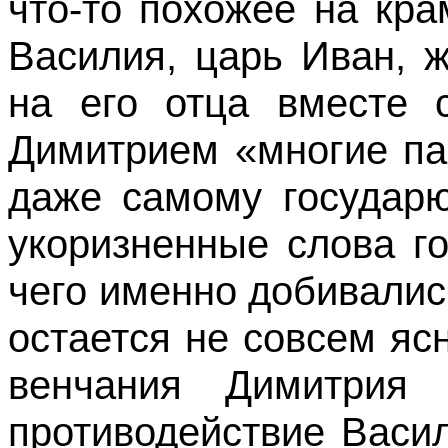
что-то похожее на кр
Василия, царь Иван, 
на его отца вместе 
Димитрием «многие па
даже самому государю
укоризненные слова г
чего именно добивалис
остается не совсем яс
венчания Димитрия 
противодействие Васи