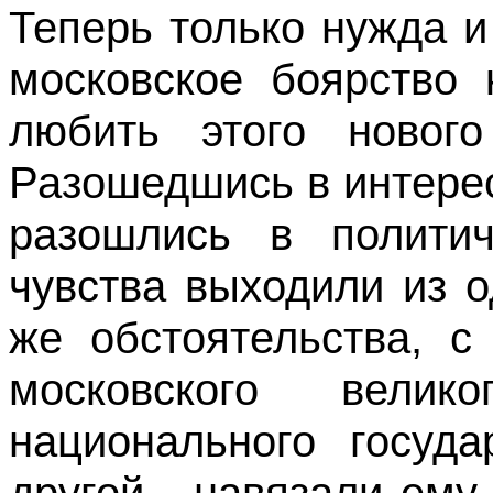
Теперь только нужда 
московское боярство 
любить этого нового
Разошедшись в интере
разошлись в политич
чувства выходили из о
же обстоятельства, с
московского вели
национального госуд
другой - навязали ему