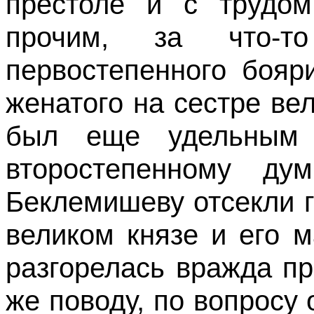
престоле и с трудо
прочим, за что-
первостепенного бояр
женатого на сестре вел
был еще удельным 
второстепенному ду
Беклемишеву отсекли г
великом князе и его 
разгорелась вражда пр
же поводу, по вопросу