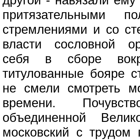
притязательными п
стремлениями и со ст
власти сословной ор
себя в сборе вокр
титулованные бояре с
не смели смотреть мо
времени. Почувст
объединенной Велик
московский с трудом 