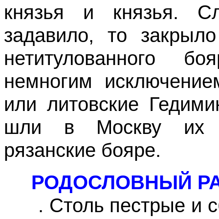
князья и князья. С
задавило, то закрыло
нетитулованного бо
немногим исключение
или литовские Гедими
шли в Москву их ро
рязанские бояре.
РОДОСЛОВНЫЙ Р
. Столь пестрые и сб