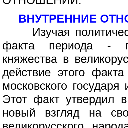
ВНУТРЕННИЕ ОТН
Изучая политически
факта периода - п
княжества в великорус
действие этого факта
московского государя 
Этот факт утвердил в
новый взгляд на св
великорусского народ