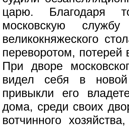
царю. Благодаря 
московскую служб
великокняжеского сто
переворотом, потерей 
При дворе московског
видел себя в новой
привыкли его владет
дома, среди своих дво
вотчинного хозяйства