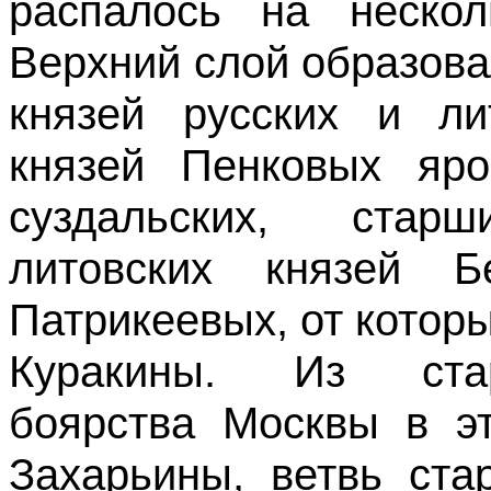
распалось на нескол
Верхний слой образов
князей русских и ли
князей Пенковых яро
суздальских, стар
литовских князей Б
Патрикеевых, от котор
Куракины. Из стар
боярства Москвы в э
Захарьины, ветвь ста