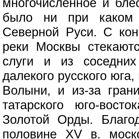
многочисленное и бле
было ни при каком 
Северной Руси. С кон
реки Москвы стекаютс
слуги и из соседних
далекого русского юга,
Волыни, и из-за гран
татарского юго-вост
Золотой Орды. Благо
половине XV в. моск