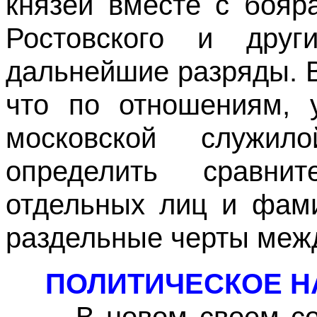
князей вместе с бояр
Ростовского и друг
дальнейшие разряды. 
что по отношениям, 
московской служи
определить сравни
отдельных лиц и фами
раздельные черты меж
ПОЛИТИЧЕСКОЕ Н