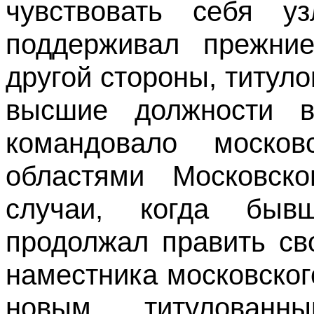
чувствовать себя у
поддерживал прежни
другой стороны, титул
высшие должности в
командовало москов
областями Московско
случаи, когда быв
продолжал править св
наместника московског
новым, титулованн