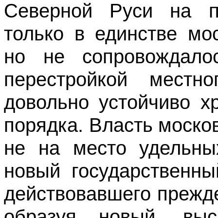
Северной Руси на п
только в единстве мо
но не сопровождало
перестройкой местн
довольно устойчиво х
порядка. Власть моско
не на место удельны
новый государственны
действовавшего прежде
образуя новый, вы