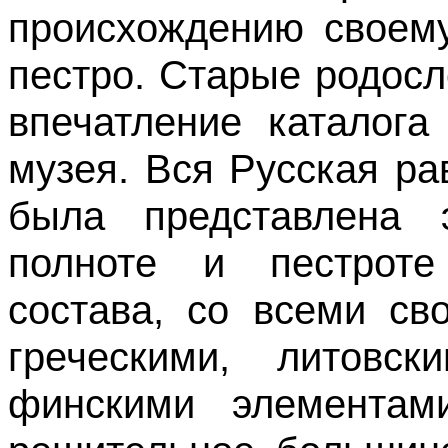
происхождению своему
пестро. Старые родосл
впечатление каталога
музея. Вся Русская р
была представлена 
полноте и пестроте
состава, со всеми св
греческими, литовс
финскими элементам