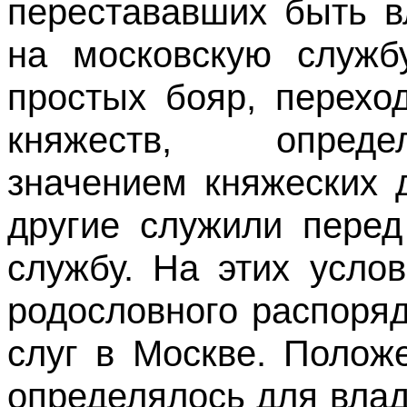
перестававших быть в
на московскую служб
простых бояр, перехо
княжеств, опреде
значением княжеских 
другие служили перед
службу. На этих усло
родословного распоря
слуг в Москве. Полож
определялось для вла