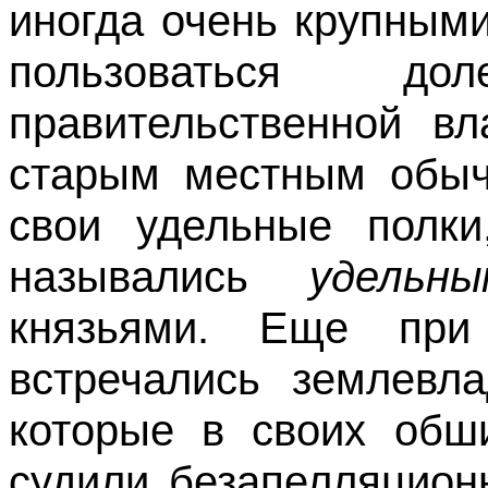
иногда очень крупным
пользоваться д
правительственной вл
старым местным обыч
свои удельные полк
назывались
удель
князьями. Еще при
встречались землевл
которые в своих обш
судили безапелляцион