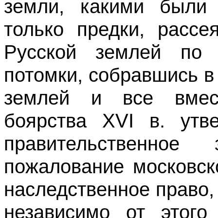
земли, какими были 
только предки, рассе
Русской землей по 
потомки, собравшись в
землей и все вмест
боярства XVI в. утв
правительственно
пожалование московско
наследственное право,
независимо от этого 