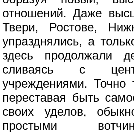
отношений. Даже выс
Твери, Ростове, Ни
упразднялись, а толь
здесь продолжали де
сливаясь с цент
учреждениями. Точно 
переставая быть само
своих уделов, обыкн
простыми вотчинни