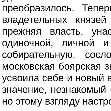
преобразилось. Тепер
владетельных князей
прежняя власть, уна
одиночной, личной и
собирательную, сосл
московская боярская з
усвоила себе и новый 
значение, незнакомый 
но этому взгляду настр