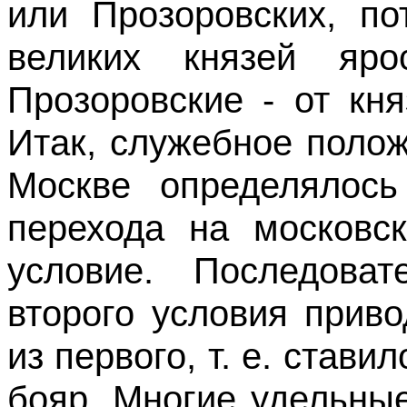
или Прозоровских, п
великих князей яро
Прозоровские - от кн
Итак, служебное поло
Москве определялось
перехода на московск
условие. Последоват
второго условия прив
из первого, т. е. став
бояр. Многие удельны