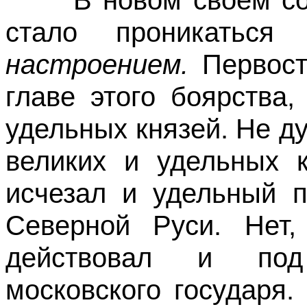
В новом своем сост
стало проникаться
настроением.
Первост
главе этого боярства
удельных князей. Не д
великих и удельных к
исчезал и удельный п
Северной Руси. Нет,
действовал и под
московского государя