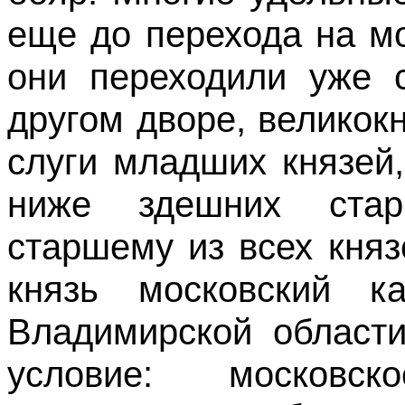
еще до перехода на м
они переходили уже 
другом дворе, великок
слуги младших князей
ниже здешних стар
старшему из всех княз
князь московский к
Владимирской области
условие: московс