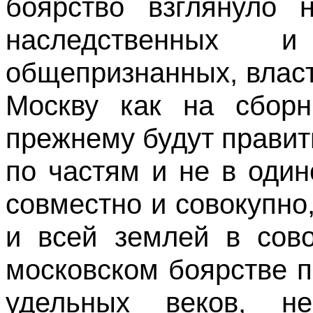
боярство взглянуло 
наследственных 
общепризнанных, власт
Москву как на сборн
прежнему будут правит
по частям и не в один
совместно и совокупно,
и всей землей в сово
московском боярстве 
удельных веков, н