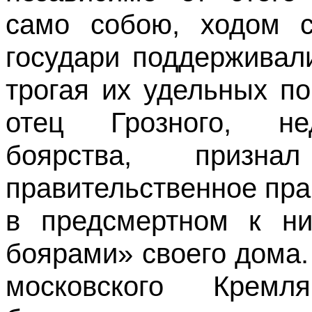
само собою, ходом с
государи поддерживали
трогая их удельных п
отец Грозного, не
боярства, призна
правительственное пра
в предсмертном к н
боярами» своего дома.
московского Кремл