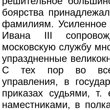
решительное большинс
боярства принадлежал
фамилиям. Усиленное 
Ивана III сопрово
московскую службу мн
упраздненные великок
С тех пор во всех
управления, в госуда
приказах судьями, т.
наместниками, в полк