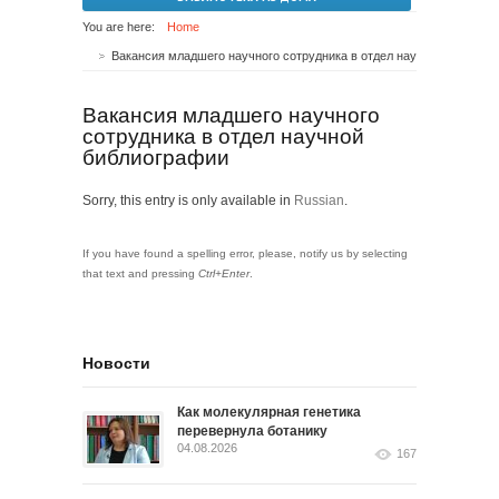
You are here:
Home
Вакансия младшего научного сотрудника в отдел научной библиографии
Вакансия младшего научного
сотрудника в отдел научной
библиографии
Sorry, this entry is only available in
Russian
.
If you have found a spelling error, please, notify us by selecting
that text and pressing
Ctrl+Enter
.
Новости
Как молекулярная генетика
перевернула ботанику
04.08.2026
167