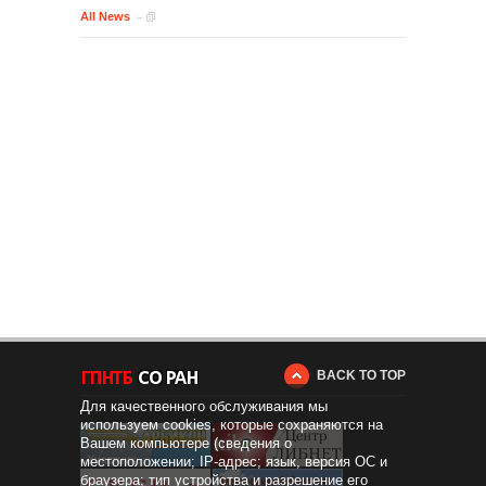
All News
BACK TO TOP
Для качественного обслуживания мы
используем cookies, которые сохраняются на
Вашем компьютере (сведения о
местоположении; IP-адрес; язык, версия ОС и
браузера; тип устройства и разрешение его