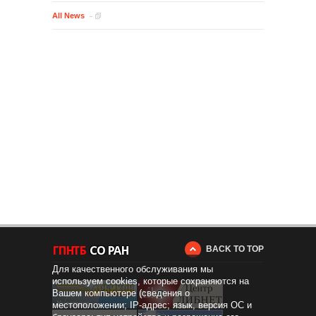
All News
BACK TO TOP
Для качественного обслуживания мы
используем cookies, которые сохраняются на
Вашем компьютере (сведения о
местоположении; IP-адрес; язык, версия ОС и