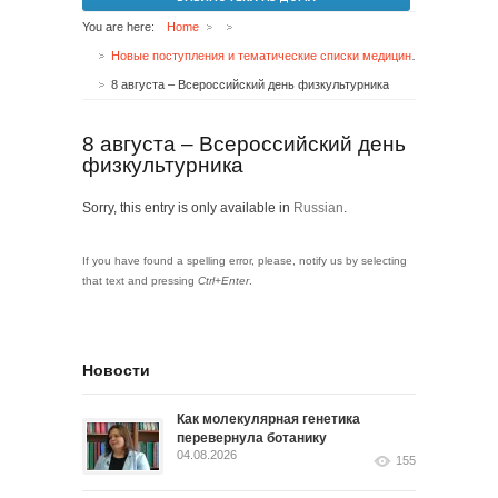
You are here:
Home
Новые поступления и тематические списки медицинской литературы
8 августа – Всероссийский день физкультурника
8 августа – Всероссийский день
физкультурника
Sorry, this entry is only available in
Russian
.
If you have found a spelling error, please, notify us by selecting
that text and pressing
Ctrl+Enter
.
Новости
Как молекулярная генетика
перевернула ботанику
04.08.2026
155