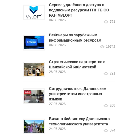
Сервис удалённого доступа к
подписным ресурсам ГПНТБ СО
РАН MyLOFT
04.08.2026
791
Вебинары по зарубежным
информационным ресурсам!
04.08.2026
19742
Стратегическое партнерство с
Шанхайской библиотекой
28.07.2026
291
Сотрудничество с Даляньским
университетом иностранных
языков
27.07.2026
268
Визит в библиотеку Даляньского
технологического университета
24.07.2026
374