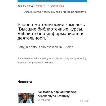
You are here:
Home
Useful links
Учебно-методический комплекс “Высшие библиотечные курсы. Библиотечно-информационная деятельность”
Учебно-методический комплекс
“Высшие библиотечные курсы.
Библиотечно-информационная
деятельность”
Sorry, this entry is only available in
Russian
.
If you have found a spelling error, please, notify us by selecting
that text and pressing
Ctrl+Enter
.
Новости
Как молекулярная генетика
перевернула ботанику
04.08.2026
158