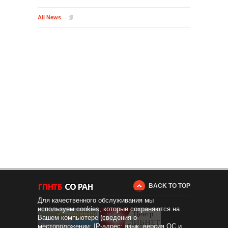
All News
BACK TO TOP
Для качественного обслуживания мы
используем cookies, которые сохраняются на
Вашем компьютере (сведения о
местоположении; IP-адрес; язык, версия ОС и