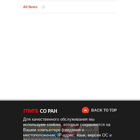
All News
BACK TO TOP
Для качественного обслуживания мы
используем cookies, которые сохраняются на
Вашем компьютере (сведения о
местоположении; IP-адрес; язык, версия ОС и