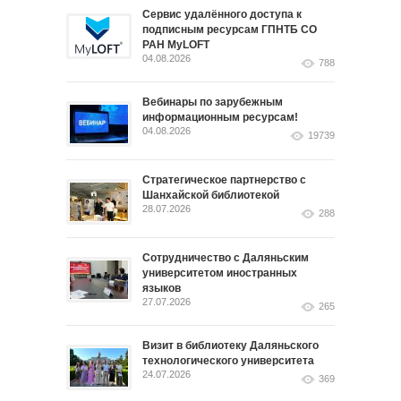
Сервис удалённого доступа к
подписным ресурсам ГПНТБ СО
РАН MyLOFT
04.08.2026
788
Вебинары по зарубежным
информационным ресурсам!
04.08.2026
19739
Стратегическое партнерство с
Шанхайской библиотекой
28.07.2026
288
Сотрудничество с Даляньским
университетом иностранных
языков
27.07.2026
265
Визит в библиотеку Даляньского
технологического университета
24.07.2026
369