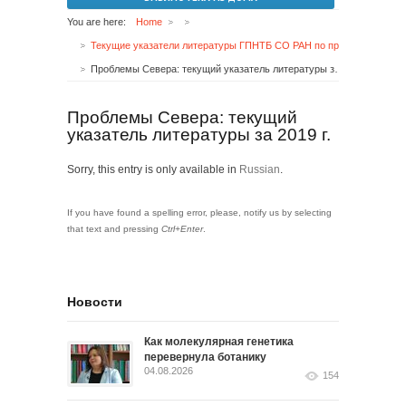
You are here:
Home
Текущие указатели литературы ГПНТБ СО РАН по проблемам Сибири и Дальнего Востока
Проблемы Севера: текущий указатель литературы за 2019 г.
Проблемы Севера: текущий
указатель литературы за 2019 г.
Sorry, this entry is only available in
Russian
.
If you have found a spelling error, please, notify us by selecting
that text and pressing
Ctrl+Enter
.
Новости
Как молекулярная генетика
перевернула ботанику
04.08.2026
154