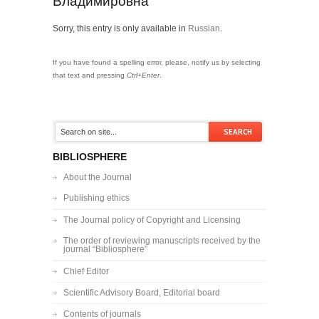
Владимировна
Sorry, this entry is only available in
Russian
.
If you have found a spelling error, please, notify us by selecting
that text and pressing
Ctrl+Enter
.
BIBLIOSPHERE
About the Journal
Publishing ethics
The Journal policy of Copyright and Licensing
The order of reviewing manuscripts received by the
journal “Bibliosphere”
Chief Editor
Scientific Advisory Board, Editorial board
Contents of journals