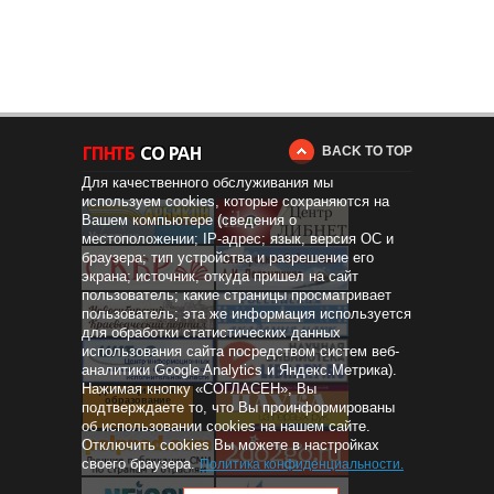
BACK TO TOP
Для качественного обслуживания мы
используем cookies, которые сохраняются на
Вашем компьютере (сведения о
местоположении; IP-адрес; язык, версия ОС и
браузера; тип устройства и разрешение его
экрана; источник, откуда пришел на сайт
пользователь; какие страницы просматривает
пользователь; эта же информация используется
для обработки статистических данных
использования сайта посредством систем веб-
аналитики Google Analytics и Яндекс.Метрика).
Нажимая кнопку «СОГЛАСЕН», Вы
Дистанционное
образование
подтверждаете то, что Вы проинформированы
об использовании cookies на нашем сайте.
Отключить cookies Вы можете в настройках
своего браузера.
Политика конфиденциальности
.