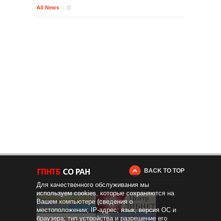
All News
BACK TO TOP
Для качественного обслуживания мы
используем cookies, которые сохраняются на
Вашем компьютере (сведения о
местоположении; IP-адрес; язык, версия ОС и
браузера; тип устройства и разрешение его