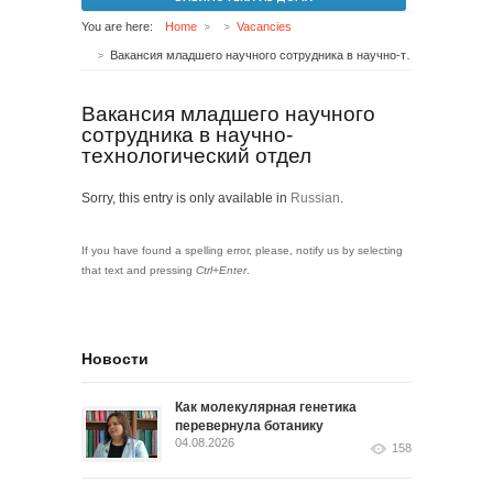
You are here:
Home
Vacancies
Вакансия младшего научного сотрудника в научно-технологический отдел
Вакансия младшего научного
сотрудника в научно-
технологический отдел
Sorry, this entry is only available in
Russian
.
If you have found a spelling error, please, notify us by selecting
that text and pressing
Ctrl+Enter
.
Новости
Как молекулярная генетика
перевернула ботанику
04.08.2026
158