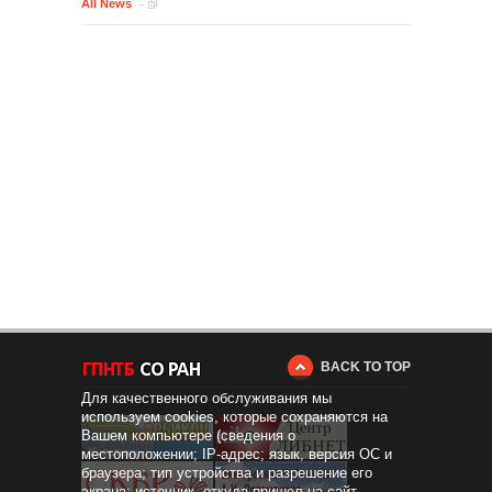
All News
BACK TO TOP
Для качественного обслуживания мы
используем cookies, которые сохраняются на
Вашем компьютере (сведения о
местоположении; IP-адрес; язык, версия ОС и
браузера; тип устройства и разрешение его
экрана; источник, откуда пришел на сайт