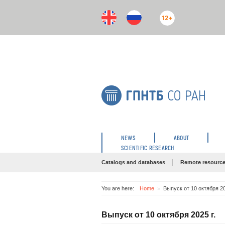
12+
NEWS
ABOUT
SCIENTIFIC RESEARCH
Catalogs and databases
Remote resourc
You are here:
Home
Выпуск от 10 октября 20
Выпуск от 10 октября 2025 г.