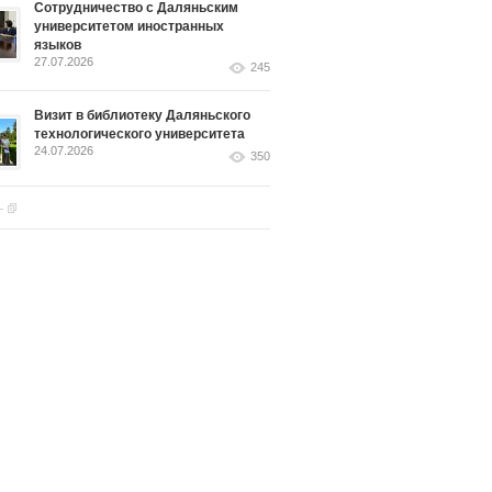
Сотрудничество с Даляньским
университетом иностранных
языков
27.07.2026
245
Визит в библиотеку Даляньского
технологического университета
24.07.2026
350