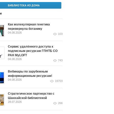
БИБЛИОТЕКА ИЗ ДОМА
и
Как молекулярная генетика
перевернула ботанику
04.08.2026
103
Сервис удалённого доступа к
подписным ресурсам ГПНТБ СО
РАН MyLOFT
04.08.2026
743
Вебинары по зарубежным
информационным ресурсам!
04.08.2026
19703
Стратегическое партнерство с
Шанхайской библиотекой
28.07.2026
266