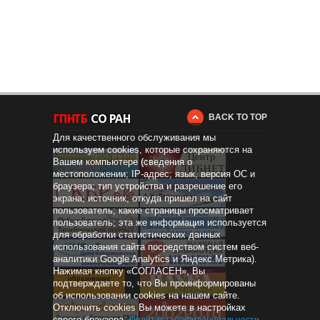
BACK TO TOP
Для качественного обслуживания мы
используем cookies, которые сохраняются на
Вашем компьютере (сведения о
местоположении; IP-адрес; язык, версия ОС и
браузера; тип устройства и разрешение его
экрана; источник, откуда пришел на сайт
пользователь; какие страницы просматривает
пользователь; эта же информация используется
для обработки статистических данных
использования сайта посредством систем веб-
аналитики Google Analytics и Яндекс.Метрика).
Нажимая кнопку «СОГЛАСЕН», Вы
Дистанционное
образование
подтверждаете то, что Вы проинформированы
об использовании cookies на нашем сайте.
Отключить cookies Вы можете в настройках
своего браузера.