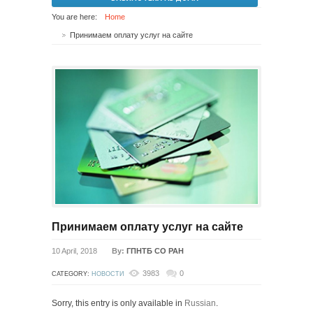
You are here:
Home
Принимаем оплату услуг на сайте
Принимаем оплату услуг на сайте
10 April, 2018
By:
ГПНТБ СО РАН
3983
0
CATEGORY:
НОВОСТИ
Sorry, this entry is only available in
Russian
.