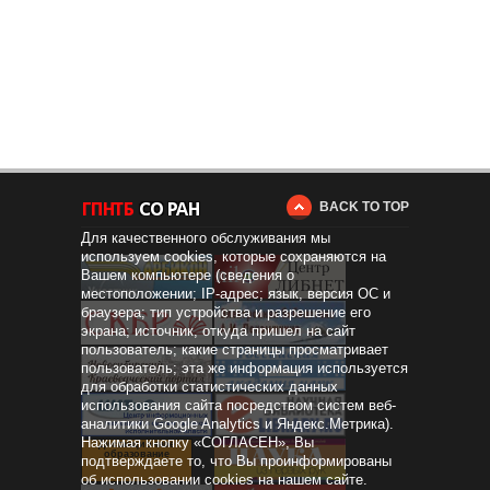
BACK TO TOP
Для качественного обслуживания мы
используем cookies, которые сохраняются на
Вашем компьютере (сведения о
местоположении; IP-адрес; язык, версия ОС и
браузера; тип устройства и разрешение его
экрана; источник, откуда пришел на сайт
пользователь; какие страницы просматривает
пользователь; эта же информация используется
для обработки статистических данных
использования сайта посредством систем веб-
аналитики Google Analytics и Яндекс.Метрика).
Нажимая кнопку «СОГЛАСЕН», Вы
Дистанционное
образование
подтверждаете то, что Вы проинформированы
об использовании cookies на нашем сайте.