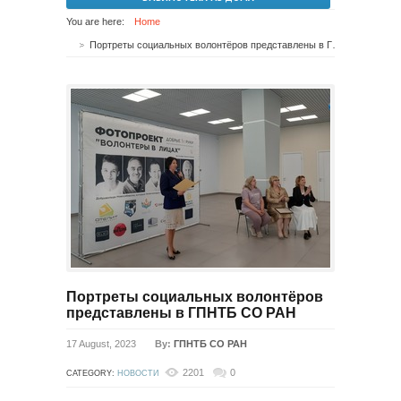
You are here:
Home
Портреты социальных волонтёров представлены в ГПНТБ СО РАН
Портреты социальных волонтёров
представлены в ГПНТБ СО РАН
17 August, 2023
By:
ГПНТБ СО РАН
2201
0
CATEGORY:
НОВОСТИ