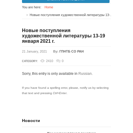
You are here:
Home
Новые поступления художественной литературы 13-19 января 2021 г.
Новые поступления
художественной литературы 13-19
января 2021 г.
21 January, 2021
By:
ГПНТБ СО РАН
2410
0
CATEGORY:
Sorry, this entry is only available in
Russian
.
If you have found a spelling error, please, notify us by selecting
that text and pressing
Ctrl+Enter
.
Новости