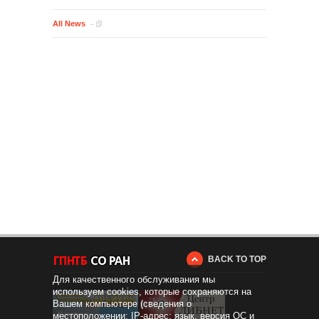
All News
BACK TO TOP
Для качественного обслуживания мы
используем cookies, которые сохраняются на
Вашем компьютере (сведения о
местоположении; IP-адрес; язык, версия ОС и