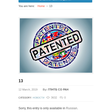
You are here:
Home
13
13
12 March, 2019
By:
ГПНТБ СО РАН
3632
0
CATEGORY:
НОВОСТИ
Sorry, this entry is only available in
Russian
.