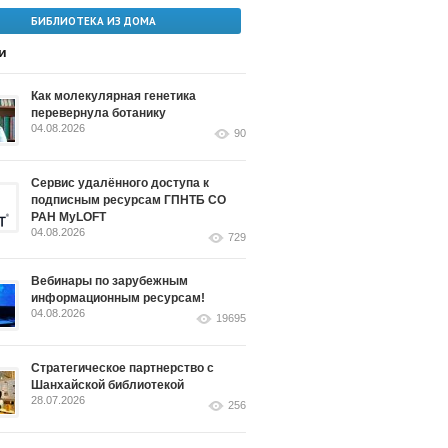
БИБЛИОТЕКА ИЗ ДОМА
и
Как молекулярная генетика
перевернула ботанику
04.08.2026
90
Сервис удалённого доступа к
подписным ресурсам ГПНТБ СО
РАН MyLOFT
04.08.2026
729
Вебинары по зарубежным
информационным ресурсам!
04.08.2026
19695
Стратегическое партнерство с
Шанхайской библиотекой
28.07.2026
256