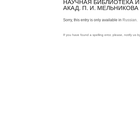
НАУЧНАЯ БИБЛИОТЕКА И
АКАД. П. И. МЕЛЬНИКОВА
Sorry, this entry is only available in
Russian
.
If you have found a spelling error, please, notify us 