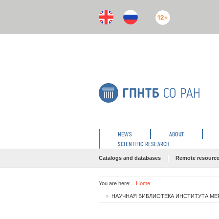
12+
NEWS
ABOUT
SCIENTIFIC RESEARCH
Catalogs and databases
Remote resourc
You are here:
Home
НАУЧНАЯ БИБЛИОТЕКА ИНСТИТУТА МЕР