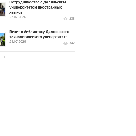
Сотрудничество с Даляньским
университетом иностранных
языков
27.07.2026
238
Визит в библиотеку Даляньского
технологического университета
24.07.2026
342