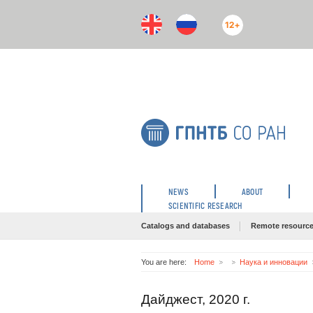
12+
NEWS
ABOUT
SCIENTIFIC RESEARCH
Catalogs and databases
Remote resourc
You are here:
Home
Наука и инновации
Дайджест, 2020 г.