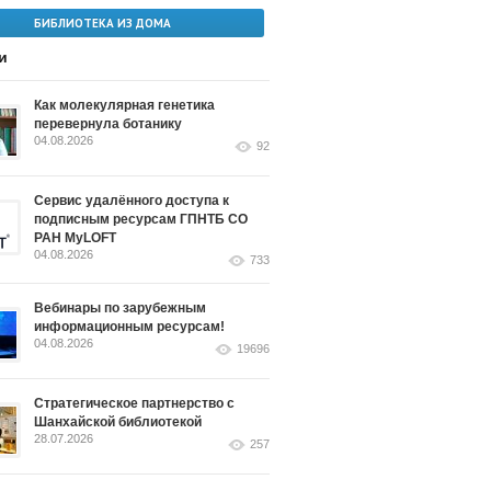
БИБЛИОТЕКА ИЗ ДОМА
и
Как молекулярная генетика
перевернула ботанику
04.08.2026
92
Сервис удалённого доступа к
подписным ресурсам ГПНТБ СО
РАН MyLOFT
04.08.2026
733
Вебинары по зарубежным
информационным ресурсам!
04.08.2026
19696
Стратегическое партнерство с
Шанхайской библиотекой
28.07.2026
257