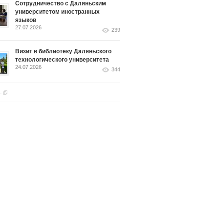
Сотрудничество с Даляньским
университетом иностранных
языков
27.07.2026
239
Визит в библиотеку Даляньского
технологического университета
24.07.2026
344