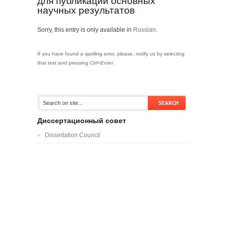
для публикации основных
научных результатов
Sorry, this entry is only available in
Russian
.
If you have found a spelling error, please, notify us by selecting
that text and pressing
Ctrl+Enter
.
Диссертационный совет
Dissertation Council