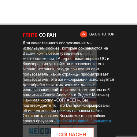
BACK TO TOP
Для качественного обслуживания мы
используем cookies, которые сохраняются на
Вашем компьютере (сведения о
местоположении; IP-адрес; язык, версия ОС и
браузера; тип устройства и разрешение его
экрана; источник, откуда пришел на сайт
пользователь; какие страницы просматривает
пользователь; эта же информация используется
для обработки статистических данных
использования сайта посредством систем веб-
аналитики Google Analytics и Яндекс.Метрика).
Нажимая кнопку «СОГЛАСЕН», Вы
Дистанционное
образование
подтверждаете то, что Вы проинформированы
об использовании cookies на нашем сайте.
Отключить cookies Вы можете в настройках
своего браузера.
Политика конфиденциальности
.
СОГЛАСЕН