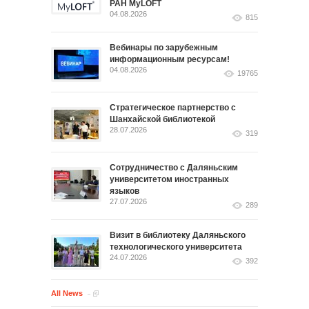
РАН MyLOFT
04.08.2026
815
Вебинары по зарубежным
информационным ресурсам!
04.08.2026
19765
Стратегическое партнерство с
Шанхайской библиотекой
28.07.2026
319
Сотрудничество с Даляньским
университетом иностранных
языков
27.07.2026
289
Визит в библиотеку Даляньского
технологического университета
24.07.2026
392
All News