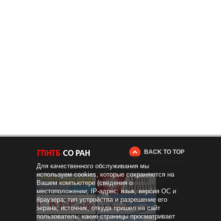
BACK TO TOP
Для качественного обслуживания мы
используем cookies, которые сохраняются на
Вашем компьютере (сведения о
местоположении; IP-адрес; язык, версия ОС и
браузера; тип устройства и разрешение его
экрана; источник, откуда пришел на сайт
пользователь; какие страницы просматривает