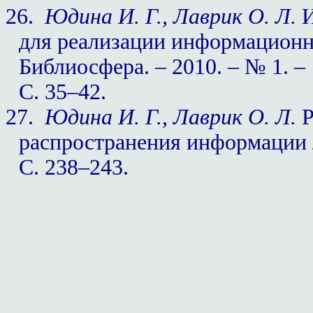
26.
Юдина И. Г., Лаврик О. Л.
И
для реализации информационн
Библиосфера. – 2010. – № 1. –
С. 35–42.
27.
Юдина И. Г., Лаврик О. Л.
Р
распространения информации //
С. 238–243.