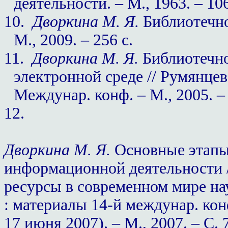
деятельности. – М., 1963. – 106
10.
Дворкина М. Я.
Библиотечно
М., 2009. – 256 с.
11.
Дворкина М. Я.
Библиотечно
электронной среде // Румянце
Междунар. конф. – М., 2005. –
12.
Дворкина М. Я.
Основные этапы
информационной деятельности 
ресурсы в современном мире нау
: материалы 14-й междунар. кон
17 июня 2007). – М., 2007. – С. 