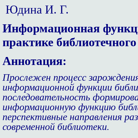
Юдина И. Г.
Информационная функци
практике библиотечного
Аннотация:
Прослежен процесс зарождения
информационной функции библи
последовательность формирова
информационную функцию библи
перспективные направления ра
современной библиотеки.