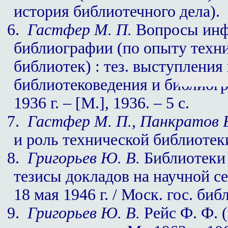
история библиотечного дела).
6.
Гастфер М. П.
Вопросы инф
библиографии (по опыту техн
библиотек) : тез. выступления 
библиотековедения и библиогр
1936 г. – [М.], 1936. – 5 с.
7.
Гастфер М. П., Панкратов В
и роль технической библиотеки. 
8.
Григорьев Ю. В.
Библиотеки 
тезисы докладов на научной с
18 мая 1946 г. / Моск. гос. библ
9.
Григорьев Ю. В.
Рейс Ф. Ф. 