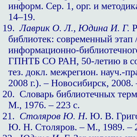
информ. Сер. 1, орг. и методик
14–19.
19.
Лаврик О. Л., Юдина И. Г.
Р
библиотек: современный этап
информационно-биб­лиотечного
ГПНТБ СО РАН, 50-летию в со
тез. докл. межрегион. науч.-пр
2008 г.). – Новосибирск, 2008. 
20.
Словарь библиотечных терми
М., 1976. – 223 с.
21.
Столяров Ю. Н
. Ю. В. Григ
Ю. Н. Столяров. – М., 1989. – 