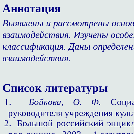
Аннотация
Выявлены и рассмотрены осно
взаимодействия. Изучены особ
классификация. Даны определе
взаимодействия.
Список литературы
1.
Бойкова, О. Ф.
Социал
руководителя учреждения культ
2.
Большой российский энцикл