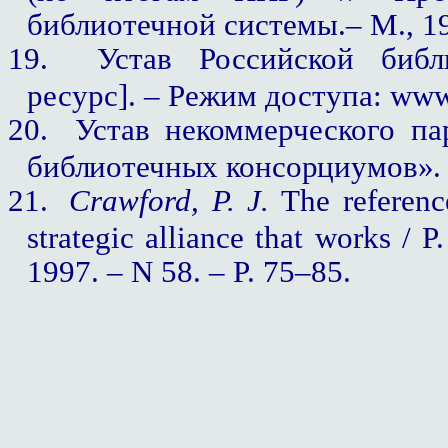
библиотечной системы.– М., 199
19.
Устав Российской библ
ресурс]. – Режим доступа: www.r
20.
Устав некоммерческого п
библиотечных консорциумов». 
21.
Crawford, P. J.
The reference
strategic alliance that works / P.
1997. – N 58. – P. 75
–
85.