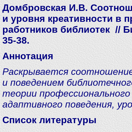
Домбровская И.В.
C
оотнош
и уровня креативности в 
работников библиотек
// Б
35-38.
Аннотация
Раскрывается соотношени
и поведением библиотечног
теории профессионального 
адаптивного поведения, ур
Список литературы