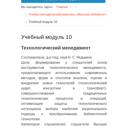
Вы находитесь здесь:
Главная
Учебно-методический комплекс «Высшие библиотечные курсы. Библиотечно-информационная деятельность»
Учебный модуль 10
Учебный модуль 10
Технологический менеджмент
Составитель
: д-р пед. наук Н. С. Редькина
Цель
: формирование у слушателей основ
инструментов технологического менеджмента,
предполагающего использование современных
методов, форм и способов анализа, оценки и
внедрения новых технологий (технологический
аудит, консалтинг и трансферт),
совершенствования традиционных
технологических процессов и операций,
оптимизации защиты технологического
потенциала, выбора наиболее рационального
подхода к преобразованию библиотечной
технологии.
Категория слушателей
: слушатели Высших