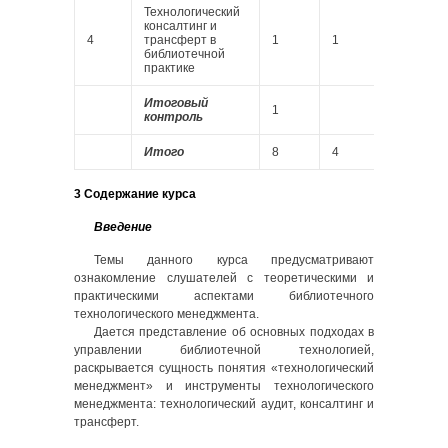
Технологический
консалтинг и
4
трансферт в
1
1
библиотечной
практике
Итоговый
1
контроль
Итого
8
4
3
3 Содержание курса
Введение
Темы данного курса предусматривают
ознакомление слушателей с теоретическими и
практическими аспектами библиотечного
технологического менеджмента.
Дается представление об основных подходах в
управлении библиотечной технологией,
раскрывается сущность понятия «технологический
менеджмент» и инструменты технологического
менеджмента: технологический аудит, консалтинг и
трансферт.