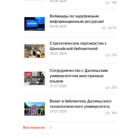
04.08.2026
780
Вебинары по зарубежным
информационным ресурсам!
04.08.2026
19731
Стратегическое партнерство с
Шанхайской библиотекой
28.07.2026
283
Сотрудничество с Даляньским
университетом иностранных
языков
27.07.2026
259
Визит в библиотеку Даляньского
технологического университета
24.07.2026
364
Все новости