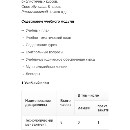
библиотечных курсов.
Срок обучения
: 8 часов.
Режим занятий
: 4 часа в день.
Содержание учебного модуля
Учебный план
Учебно-тематический план
Содержание курса
Контрольные вопросы
Учебно-методическое обеспечение курса
Мультимедийные лекции
Лекторы
1 Учебный план
В том числе
Наименование
Всего
Форма
дисциплины
часов
контр
практ.
лекции
занятия
Технологический
тест
8
6
1
менеджмент
1