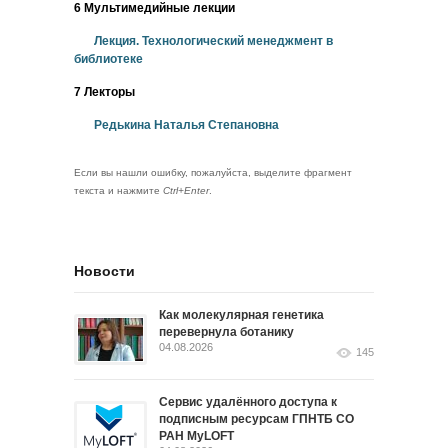
6 Мультимедийные лекции
Лекция. Технологический менеджмент в
библиотеке
7 Лекторы
Редькина Наталья Степановна
Если вы нашли ошибку, пожалуйста, выделите фрагмент
текста и нажмите
Ctrl+Enter
.
Новости
Как молекулярная генетика
перевернула ботанику
04.08.2026
145
Сервис удалённого доступа к
подписным ресурсам ГПНТБ СО
РАН MyLOFT