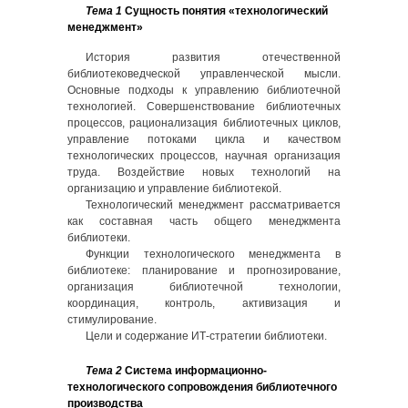
Тема 1
Сущность понятия «технологический
менеджмент»
История развития отечественной
библиотековедческой управленческой мысли.
Основные подходы к управлению библиотечной
технологией. Совершенствование библиотечных
процессов, рационализация библиотечных циклов,
управление потоками цикла и качеством
технологических процессов, научная организация
труда. Воздействие новых технологий на
организацию и управление библиотекой.
Технологический менеджмент рассматривается
как составная часть общего менеджмента
библиотеки.
Функции технологического менеджмента в
библиотеке: планирование и прогнозирование,
организация библиотечной технологии,
координация, контроль, активизация и
стимулирование.
Цели и содержание ИТ-стратегии библиотеки.
Тема 2
Система информационно-
технологического сопровождения библиотечного
производства