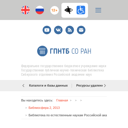
12+
Youtube
ВКонтакте
RSS
E-
mail
подписка
Федеральное государственное бюджетное учреждение науки
Государственная публичная научно-техническая библиотека
Сибирского отделения Российской академии наук
Каталоги и базы данных
Ресурсы удаленного доступа
Вы находитесь здесь:
Главная
Библиосфера 2, 2013
Библиотека по естественным наукам Российской академии наук: настоящее и будущее