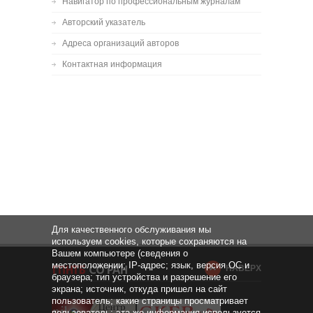
Навигатор по профессиональным журналам
Авторский указатель
Адреса организаций авторов
Контактная информация
Для качественного обслуживания мы
используем cookies, которые сохраняются на
Вашем компьютере (сведения о
местоположении; IP-адрес; язык, версия ОС и
НАВЕРХ
браузера; тип устройства и разрешение его
экрана; источник, откуда пришел на сайт
пользователь; какие страницы просматривает
пользователь; эта же информация используется