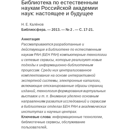
Библиотека по естественным
наукам Российской академии
наук: настоящее и будущее
Н. Е. Калёнов
Библиосфера. — 2013. — № 2 . — С. 17-21.
Аннотация
Рассматриваются разработанные и
действующие в Библиотеке по естественным
наукам РАН (БЕН РАН) компьютерные технологии
и сетевые сервисы, которые реализуют новые
подходы к информационно-библиотечным
процессам. Среди них централизованное
комплектование на основе интерактивной
экспертной системы, электронные каталоги,
включающие отсканированные образы страниц
изданий, технология формирования виртуальных
выставок и т. п. Внимание уделено основным
направлениям развития исследований и сервисам
в библиотеках отделах БЕН РАН в академических
институтах и научных центрах.
Ключевые слова
: информационные технологии,
библиотечные сервисы, обслуживание
пользователей,